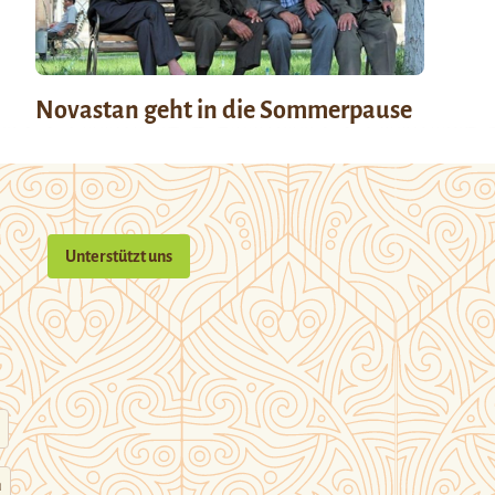
Novastan geht in die Sommerpause
Unterstützt uns
n