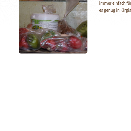
immer einfach für
es genug in Kirgi