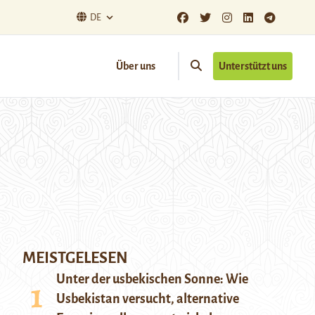
DE
Über uns
Unterstützt uns
MEISTGELESEN
Unter der usbekischen Sonne: Wie
Usbekistan versucht, alternative