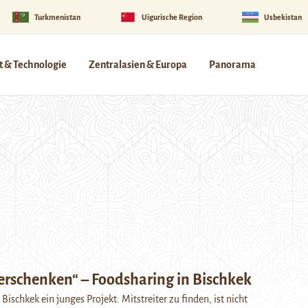
Turkmenistan
Uigurische Region
Usbekistan
 & Technologie
Zentralasien & Europa
Panorama
erschenken“ – Foodsharing in Bischkek
 Bischkek ein junges Projekt. Mitstreiter zu finden, ist nicht