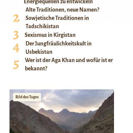
Energiequellen zu entwickeln
Alte Traditionen, neue Namen?
Sowjetische Traditionen in
Tadschikistan
Sexismus in Kirgistan
Der Jungfräulichkeitskult in
Usbekistan
Wer ist der Aga Khan und wofür ist er
bekannt?
Bild des Tages