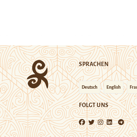
SPRACHEN
Deutsch
English
Fra
FOLGT UNS