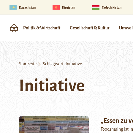
Kasachstan
Kirgistan
Tadschikistan
Politik & Wirtschaft
Gesellschaft & Kultur
Umwelt
Startseite
Schlagwort:
Initiative
Initiative
„Essen zu v
Foodsharing ist in