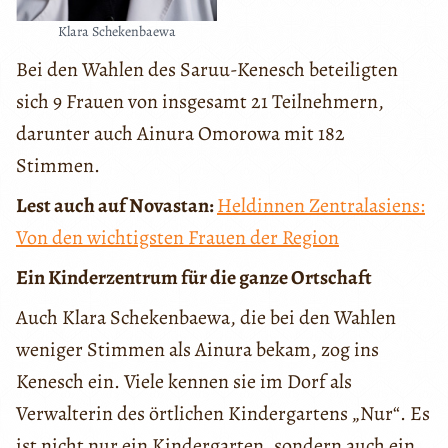
Klara Schekenbaewa
Bei den Wahlen des Saruu-Kenesch beteiligten
sich 9 Frauen von insgesamt 21 Teilnehmern,
darunter auch Ainura Omorowa mit 182
Stimmen.
Lest auch auf Novastan:
Heldinnen Zentralasiens:
Von den wichtigsten Frauen der Region
Ein Kinderzentrum für die ganze Ortschaft
Auch Klara Schekenbaewa, die bei den Wahlen
weniger Stimmen als Ainura bekam, zog ins
Kenesch ein. Viele kennen sie im Dorf als
Verwalterin des örtlichen Kindergartens „Nur“. Es
ist nicht nur ein Kindergarten, sondern auch ein