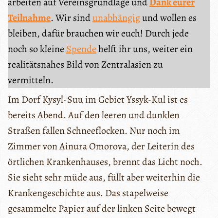
arbeiten auf Vereinsgrundlage und
Dank eurer
Teilnahme
. Wir sind
unabhängig
und wollen es
bleiben, dafür brauchen wir euch! Durch jede
noch so kleine
Spende
helft ihr uns, weiter ein
realitätsnahes Bild von Zentralasien zu
vermitteln.
Im Dorf Kysyl-Suu im Gebiet Yssyk-Kul ist es
bereits Abend. Auf den leeren und dunklen
Straßen fallen Schneeflocken. Nur noch im
Zimmer von Ainura Omorova, der Leiterin des
örtlichen Krankenhauses, brennt das Licht noch.
Sie sieht sehr müde aus, füllt aber weiterhin die
Krankengeschichte aus. Das stapelweise
gesammelte Papier auf der linken Seite bewegt