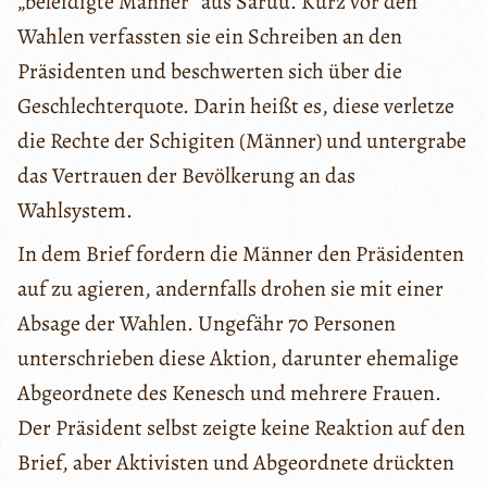
„beleidigte Männer“ aus Saruu. Kurz vor den
Wahlen verfassten sie ein Schreiben an den
Präsidenten und beschwerten sich über die
Geschlechterquote. Darin heißt es, diese verletze
die Rechte der Schigiten (Männer) und untergrabe
das Vertrauen der Bevölkerung an das
Wahlsystem.
In dem Brief fordern die Männer den Präsidenten
auf zu agieren, andernfalls drohen sie mit einer
Absage der Wahlen. Ungefähr 70 Personen
unterschrieben diese Aktion, darunter ehemalige
Abgeordnete des Kenesch und mehrere Frauen.
Der Präsident selbst zeigte keine Reaktion auf den
Brief, aber Aktivisten und Abgeordnete drückten