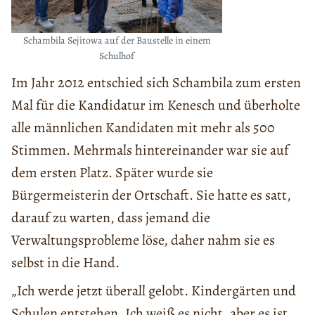
Schambila Sejitowa auf der Baustelle in einem
Schulhof
Im Jahr 2012 entschied sich Schambila zum ersten
Mal für die Kandidatur im Kenesch und überholte
alle männlichen Kandidaten mit mehr als 500
Stimmen. Mehrmals hintereinander war sie auf
dem ersten Platz. Später wurde sie
Bürgermeisterin der Ortschaft. Sie hatte es satt,
darauf zu warten, dass jemand die
Verwaltungsprobleme löse, daher nahm sie es
selbst in die Hand.
„Ich werde jetzt überall gelobt. Kindergärten und
Schulen entstehen. Ich weiß es nicht, aber es ist