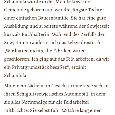
Schambila wurde in der Mombekowskoi-
Gemeinde geboren und war die jüngste Tochter
einer einfachen Bauernfamilie. Sie hat eine gute
Ausbildung und arbeitete während der Sowjetzeit
kurz als Buchhalterin. Während des Zerfalls der
Sowjetunion änderte sich das Leben drastisch.
„Wir hatten nichts, die Fabriken waren
geschlossen. Ich ging auf das Feld arbeiten, da wir
ein Privatgrundstück besaßen“, erzählt
Schambila.
Mit einem Lächeln im Gesicht erinnert sie sich an
ihren Schiguli (sowjetisches Automobil), in dem
sie alles Notwendige für die Feldarbeiter
mitbrachte. Sie selbst fuhr 20 Jahre lang einen