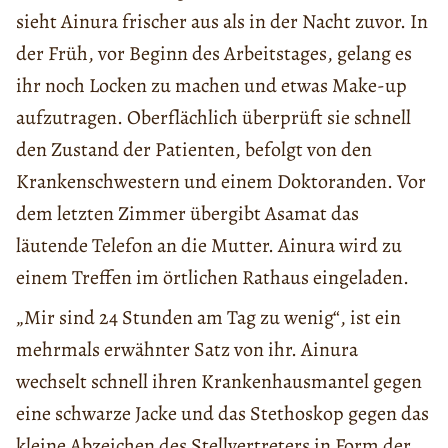
sieht Ainura frischer aus als in der Nacht zuvor. In
der Früh, vor Beginn des Arbeitstages, gelang es
ihr noch Locken zu machen und etwas Make-up
aufzutragen. Oberflächlich überprüft sie schnell
den Zustand der Patienten, befolgt von den
Krankenschwestern und einem Doktoranden. Vor
dem letzten Zimmer übergibt Asamat das
läutende Telefon an die Mutter. Ainura wird zu
einem Treffen im örtlichen Rathaus eingeladen.
„Mir sind 24 Stunden am Tag zu wenig“, ist ein
mehrmals erwähnter Satz von ihr. Ainura
wechselt schnell ihren Krankenhausmantel gegen
eine schwarze Jacke und das Stethoskop gegen das
kleine Abzeichen des Stellvertreters in Form der