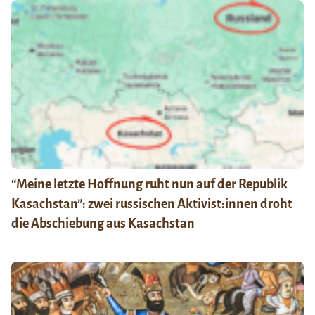
“Meine letzte Hoffnung ruht nun auf der Republik
Kasachstan”: zwei russischen Aktivist:innen droht
die Abschiebung aus Kasachstan