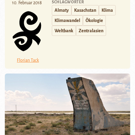
SCHLAGWÖRTER
10. Februar 2018
Almaty
Kasachstan
Klima
Klimawandel
Ökologie
Weltbank
Zentralasien
Florian Tack