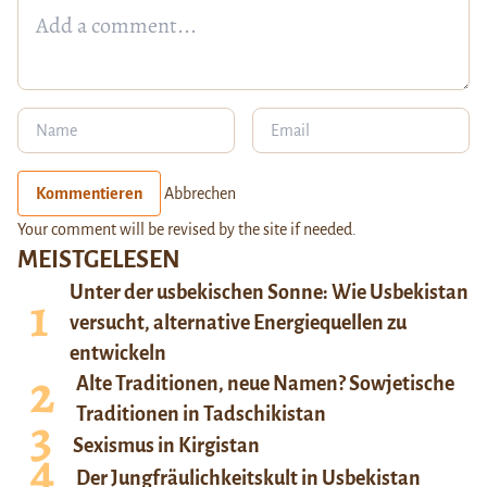
Kommentieren
Abbrechen
Your comment will be revised by the site if needed.
MEISTGELESEN
Unter der usbekischen Sonne: Wie Usbekistan
versucht, alternative Energiequellen zu
entwickeln
Alte Traditionen, neue Namen? Sowjetische
Traditionen in Tadschikistan
Sexismus in Kirgistan
Der Jungfräulichkeitskult in Usbekistan