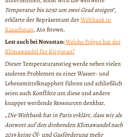
unternehmen, sonst wird die weltweite
Temperatur bis 2030 um zwei Grad steigen“,
erklärte der Repräsentant der
Weltbank in
Kasachstan
, Ato Brown.
Lest auch bei Novastan:
Welche Folgen hat der
Klimawandel für Kirgistan?
Dieser Temperaturanstieg werde neben vielen
anderen Problemen zu einer Wasser- und
Lebensmittelknappheit führen und schließlich
seien auch Konflikte um diese und andere
knapper werdende Ressourcen denkbar.
„Die Weltbank hat in Paris erklärt, dass wir als
Antwort auf den drohenden Klimawandel nach
2019 keine Öl- und Gasförderung mehr