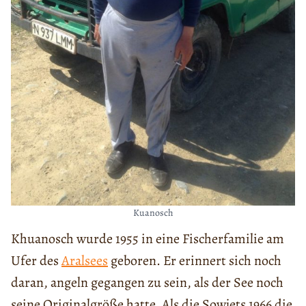
Kuanosch
Khuanosch wurde 1955 in eine Fischerfamilie am
Ufer des
Aralsees
geboren. Er erinnert sich noch
daran, angeln gegangen zu sein, als der See noch
seine Originalgröße hatte. Als die Sowjets 1966 die