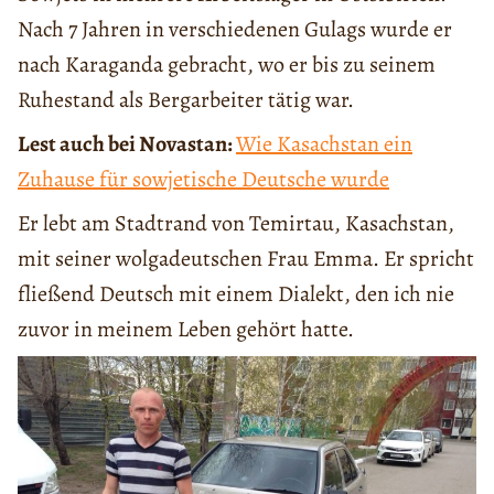
Nach 7 Jahren in verschiedenen Gulags wurde er
nach Karaganda gebracht, wo er bis zu seinem
Ruhestand als Bergarbeiter tätig war.
Lest auch bei Novastan:
Wie Kasachstan ein
Zuhause für sowjetische Deutsche wurde
Er lebt am Stadtrand von Temirtau, Kasachstan,
mit seiner wolgadeutschen Frau Emma. Er spricht
fließend Deutsch mit einem Dialekt, den ich nie
zuvor in meinem Leben gehört hatte.