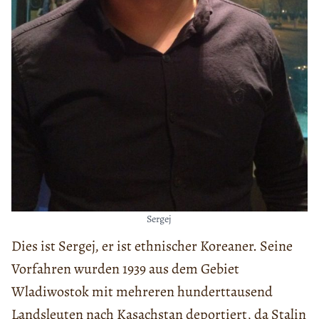
Sergej
Dies ist Sergej, er ist ethnischer Koreaner. Seine
Vorfahren wurden 1939 aus dem Gebiet
Wladiwostok mit mehreren hunderttausend
Landsleuten nach Kasachstan deportiert, da Stalin