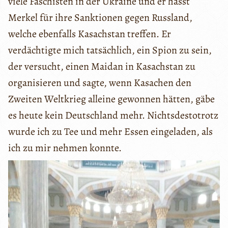
viele Faschisten in der Ukraine und er hasst
Merkel für ihre Sanktionen gegen Russland,
welche ebenfalls Kasachstan treffen. Er
verdächtigte mich tatsächlich, ein Spion zu sein,
der versucht, einen Maidan in Kasachstan zu
organisieren und sagte, wenn Kasachen den
Zweiten Weltkrieg alleine gewonnen hätten, gäbe
es heute kein Deutschland mehr. Nichtsdestotrotz
wurde ich zu Tee und mehr Essen eingeladen, als
ich zu mir nehmen konnte.