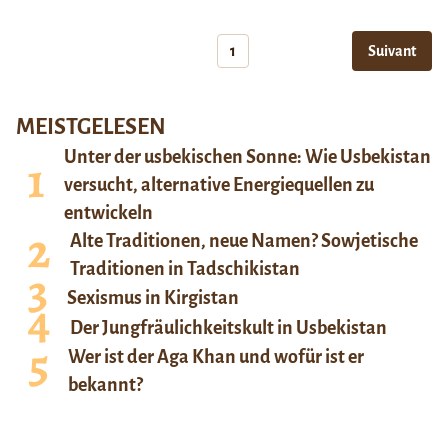
1
Suivant
MEISTGELESEN
Unter der usbekischen Sonne: Wie Usbekistan
versucht, alternative Energiequellen zu
entwickeln
Alte Traditionen, neue Namen? Sowjetische
Traditionen in Tadschikistan
Sexismus in Kirgistan
Der Jungfräulichkeitskult in Usbekistan
Wer ist der Aga Khan und wofür ist er
bekannt?