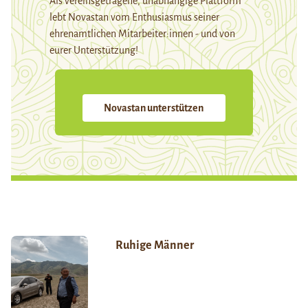
Als vereinsgetragene, unabhängige Plattform
lebt Novastan vom Enthusiasmus seiner
ehrenamtlichen Mitarbeiter:innen - und von
eurer Unterstützung!
Novastan unterstützen
Ruhige Männer