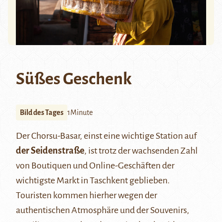
Süßes Geschenk
Bild des Tages
1Minute
Der Chorsu-Basar, einst eine wichtige Station auf
der Seidenstraße
, ist trotz der wachsenden Zahl
von Boutiquen und Online-Geschäften der
wichtigste Markt in Taschkent geblieben.
Touristen kommen hierher wegen der
authentischen Atmosphäre und der Souvenirs,