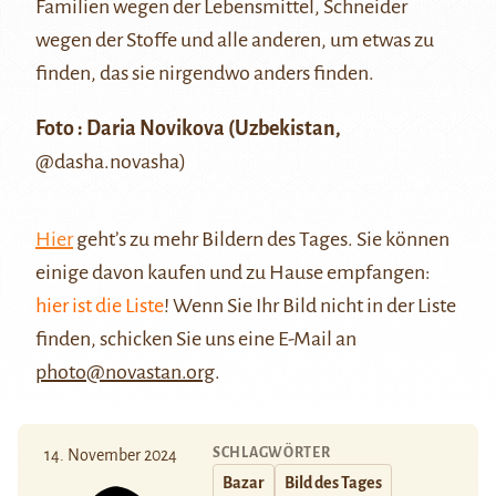
Familien wegen der Lebensmittel, Schneider
wegen der Stoffe und alle anderen, um etwas zu
finden, das sie nirgendwo anders finden.
Foto : Daria Novikova (Uzbekistan,
@dasha.novasha
)
Hier
geht’s zu mehr Bildern des Tages. Sie können
einige davon kaufen und zu Hause empfangen:
hier ist die Liste
! Wenn Sie Ihr Bild nicht in der Liste
finden, schicken Sie uns eine E-Mail an
photo@novastan.org
.
SCHLAGWÖRTER
14. November 2024
Bazar
Bild des Tages