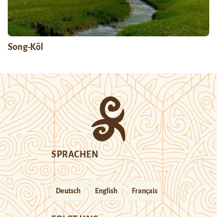
Song-Köl
SPRACHEN
Deutsch
English
Français