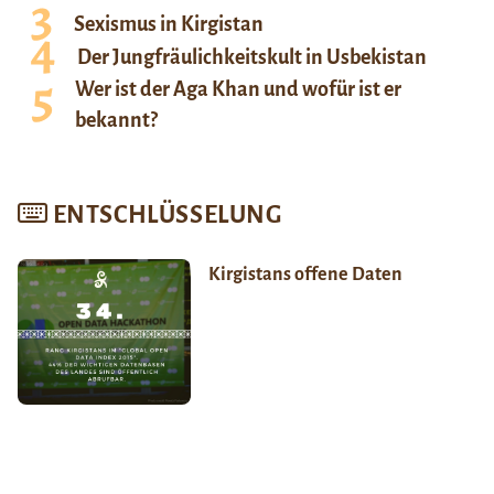
Sexismus in Kirgistan
Der Jungfräulichkeitskult in Usbekistan
Wer ist der Aga Khan und wofür ist er
bekannt?
ENTSCHLÜSSELUNG
Kirgistans offene Daten