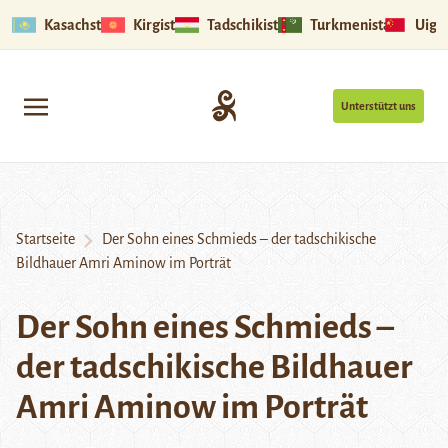
Kasachstan
Kirgistan
Tadschikistan
Turkmenistan
Uigu
Unterstützt uns
Startseite
Der Sohn eines Schmieds – der tadschikische
Bildhauer Amri Aminow im Porträt
Der Sohn eines Schmieds –
der tadschikische Bildhauer
Amri Aminow im Porträt