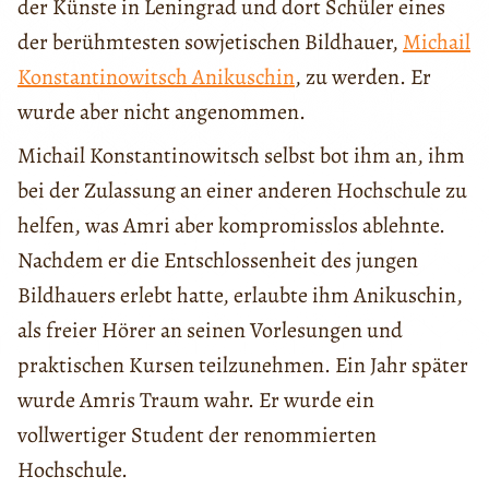
der Künste in Leningrad und dort Schüler eines
der berühmtesten sowjetischen Bildhauer,
Michail
Konstantinowitsch Anikuschin
, zu werden. Er
wurde aber nicht angenommen.
Michail Konstantinowitsch selbst bot ihm an, ihm
bei der Zulassung an einer anderen Hochschule zu
helfen, was Amri aber kompromisslos ablehnte.
Nachdem er die Entschlossenheit des jungen
Bildhauers erlebt hatte, erlaubte ihm Anikuschin,
als freier Hörer an seinen Vorlesungen und
praktischen Kursen teilzunehmen. Ein Jahr später
wurde Amris Traum wahr. Er wurde ein
vollwertiger Student der renommierten
Hochschule.