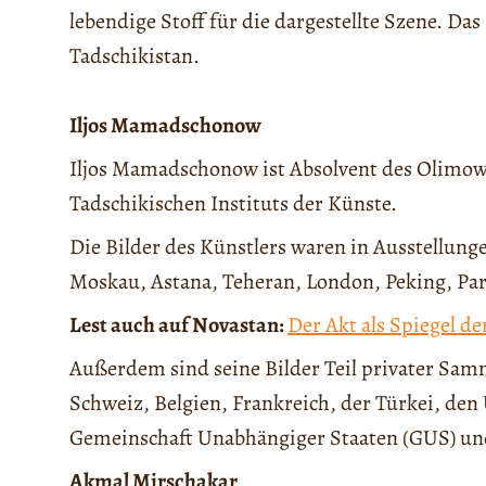
lebendige Stoff für die dargestellte Szene. D
Tadschikistan.
Iljos Mamadschonow
Iljos Mamadschonow ist Absolvent des Olimow
Tadschikischen Instituts der Künste.
Die Bilder des Künstlers waren in Ausstellung
Moskau, Astana, Teheran, London, Peking, Par
Lest auch auf Novastan:
Der Akt als Spiegel de
Außerdem sind seine Bilder Teil privater Sam
Schweiz, Belgien, Frankreich, der Türkei, de
Gemeinschaft Unabhängiger Staaten (GUS) und
Akmal Mirschakar