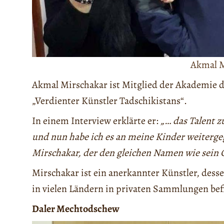
Akmal M
Akmal Mirschakar ist Mitglied der Akademie de
„Verdienter Künstler Tadschikistans“.
In einem Interview erklärte er:
„… das Talent 
und nun habe ich es an meine Kinder weiterg
Mirschakar, der den gleichen Namen wie sein G
Mirschakar ist ein anerkannter Künstler, dess
in vielen Ländern in privaten Sammlungen bef
Daler Mechtodschew