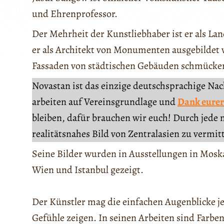
und Ehrenprofessor.
Der Mehrheit der Kunstliebhaber ist er als La
er als Architekt von Monumenten ausgebildet wu
Fassaden von städtischen Gebäuden schmücke
Novastan ist das einzige deutschsprachige Na
arbeiten auf Vereinsgrundlage und
Dank eurer
bleiben, dafür brauchen wir euch! Durch jede 
realitätsnahes Bild von Zentralasien zu vermit
Seine Bilder wurden in Ausstellungen in Moska
Wien und Istanbul gezeigt.
Der Künstler mag die einfachen Augenblicke je
Gefühle zeigen. In seinen Arbeiten sind Farbe