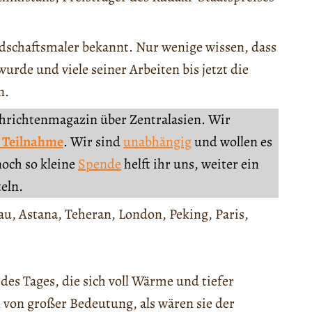
ndschaftsmaler bekannt. Nur wenige wissen, dass
rde und viele seiner Arbeiten bis jetzt die
n.
chrichtenmagazin über Zentralasien. Wir
 Teilnahme
. Wir sind
unabhängig
und wollen es
noch so kleine
Spende
helft ihr uns, weiter ein
teln.
u, Astana, Teheran, London, Peking, Paris,
des Tages, die sich voll Wärme und tiefer
n von großer Bedeutung, als wären sie der