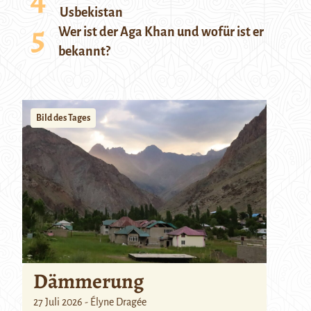
Usbekistan
Wer ist der Aga Khan und wofür ist er
bekannt?
Bild des Tages
Dämmerung
27 Juli 2026 - Élyne Dragée