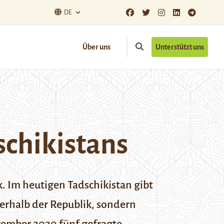
DE
Über uns
Unterstützt uns
schikistans
. Im heutigen Tadschikistan gibt
nerhalb der Republik, sondern