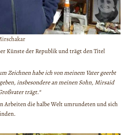
irschakar
r Künste der Republik und trägt den Titel
zum Zeichnen habe ich von meinem Vater geerbt
egeben, insbesondere an meinen Sohn, Mirsaid
roßvater trägt.“
en Arbeiten die halbe Welt umrundeten und sich
inden.