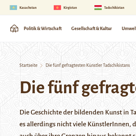
Kasachstan
Kirgistan
Tadschikistan
Politik & Wirtschaft
Gesellschaft & Kultur
Umwelt
Startseite
Die fünf gefragtesten Künstler Tadschikistans
Die fünf gefrag
Die Geschichte der bildenden Kunst in T
es allerdings nicht viele KünstlerInnen,