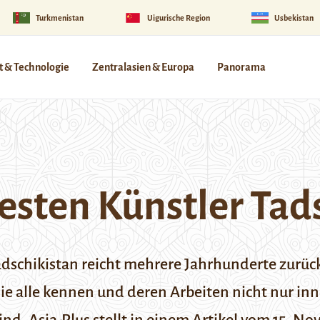
Turkmenistan
Uigurische Region
Usbekistan
 & Technologie
Zentralasien & Europa
Panorama
testen Künstler Tad
adschikistan reicht mehrere Jahrhunderte zurück
 die alle kennen und deren Arbeiten nicht nur in