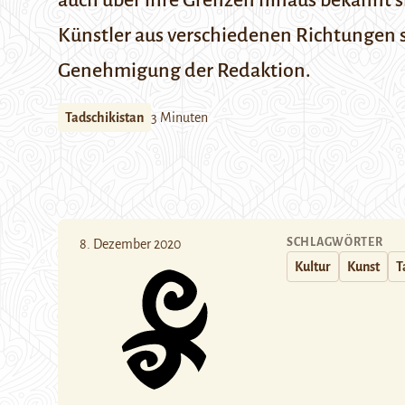
auch über ihre Grenzen hinaus bekannt 
Künstler aus verschiedenen Richtungen so
Genehmigung der Redaktion.
Tadschikistan
3 Minuten
SCHLAGWÖRTER
8. Dezember 2020
Kultur
Kunst
T