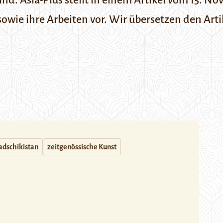
sind.
Asia-Plus
stellt in einem Artikel vom 15. N
wie ihre Arbeiten vor. Wir übersetzen den Arti
adschikistan
zeitgenössische Kunst