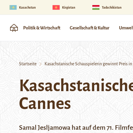
Kasachstan
Kirgistan
Tadschikistan
Politik & Wirtschaft
Gesellschaft & Kultur
Umwelt
Startseite
Kasachstanische Schauspielerin gewinnt Preis in
Kasachstanische
Cannes
Samal Jesljamowa hat auf dem 71. Filmfest