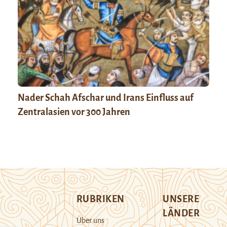
Nader Schah Afschar und Irans Einfluss auf
Zentralasien vor 300 Jahren
RUBRIKEN
UNSERE
LÄNDER
Über uns