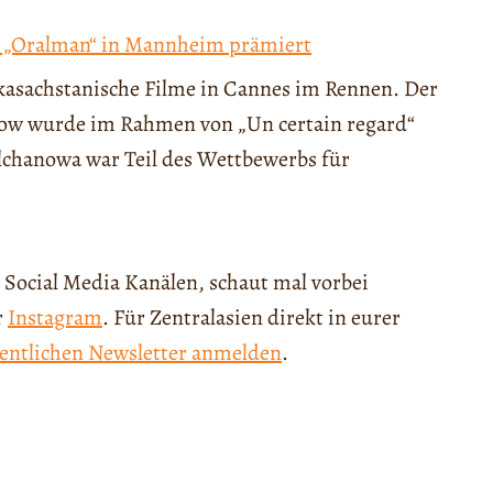
m „Oralman“ in Mannheim prämiert
 kasachstanische Filme in Cannes im Rennen. Der
now wurde im Rahmen von „Un certain regard“
lchanowa war Teil des Wettbewerbs für
 Social Media Kanälen, schaut mal vorbei
r
Instagram
. Für Zentralasien direkt in eurer
entlichen Newsletter anmelden
.