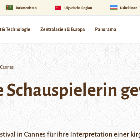
Turkmenistan
Uigurische Region
Usbekistan
 & Technologie
Zentralasien & Europa
Panorama
 Cannes
 Schauspielerin ge
ival in Cannes für ihre Interpretation einer ki