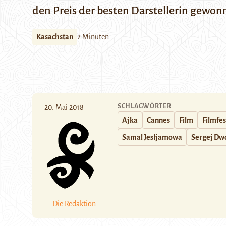
den Preis der besten Darstellerin gewonn
Kasachstan
2 Minuten
SCHLAGWÖRTER
20. Mai 2018
Ajka
Cannes
Film
Filmfes
Samal Jesljamowa
Sergej Dw
Die Redaktion