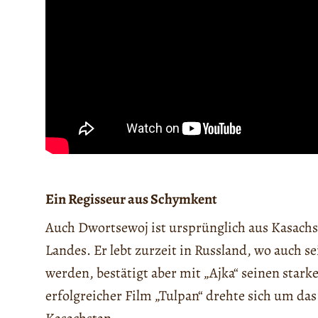
Ein Regisseur aus Schymkent
Auch Dwortsewoj ist ursprünglich aus Kasach
Landes. Er lebt zurzeit in Russland, wo auch s
werden, bestätigt aber mit „Ajka“ seinen stark
erfolgreicher Film „Tulpan“ drehte sich um da