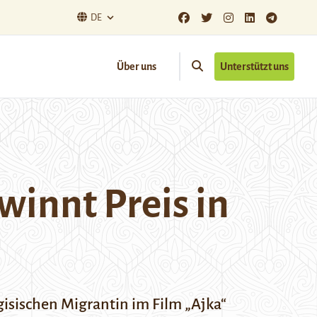
DE
Über uns
Unterstützt uns
winnt Preis in
rgisischen Migrantin im Film „Ajka“