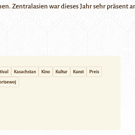
en. Zentralasien war dieses Jahr sehr präsent a
tival
Kasachstan
Kino
Kultur
Kunst
Preis
ortsewoj