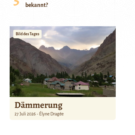
bekannt?
Bild des Tages
Dämmerung
27 Juli 2026 - Élyne Dragée