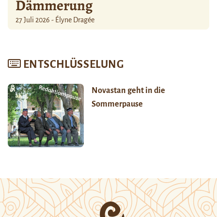
Dämmerung
27 Juli 2026 - Élyne Dragée
ENTSCHLÜSSELUNG
Novastan geht in die
Sommerpause