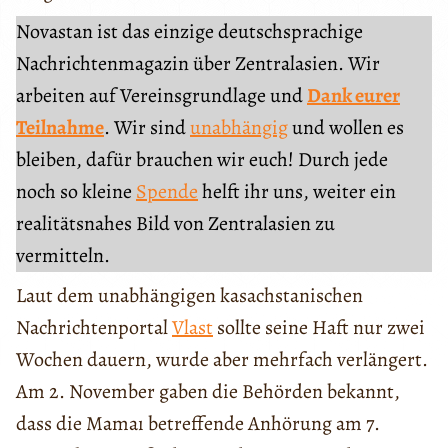
Novastan ist das einzige deutschsprachige
Nachrichtenmagazin über Zentralasien. Wir
arbeiten auf Vereinsgrundlage und
Dank eurer
Teilnahme
. Wir sind
unabhängig
und wollen es
bleiben, dafür brauchen wir euch! Durch jede
noch so kleine
Spende
helft ihr uns, weiter ein
realitätsnahes Bild von Zentralasien zu
vermitteln.
Laut dem unabhängigen kasachstanischen
Nachrichtenportal
Vlast
sollte seine Haft nur zwei
Wochen dauern, wurde aber mehrfach verlängert.
Am 2. November gaben die Behörden bekannt,
dass die Mamaı betreffende Anhörung am 7.