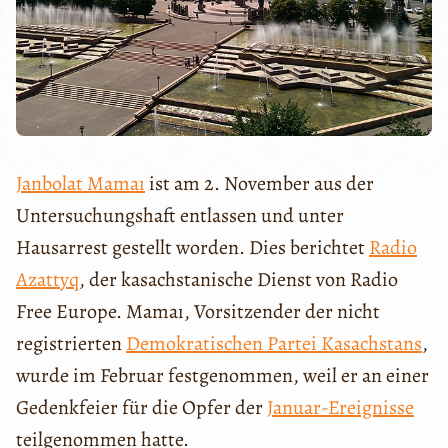
Janbolat Mamaı
ist am 2. November aus der
Untersuchungshaft entlassen und unter
Hausarrest gestellt worden. Dies berichtet
Radio
Azattyq
, der kasachstanische Dienst von Radio
Free Europe. Mamaı, Vorsitzender der nicht
registrierten
Demokratischen Partei Kasachstans
,
wurde im Februar festgenommen, weil er an einer
Gedenkfeier für die Opfer der
Januar-Ereignisse
teilgenommen hatte.