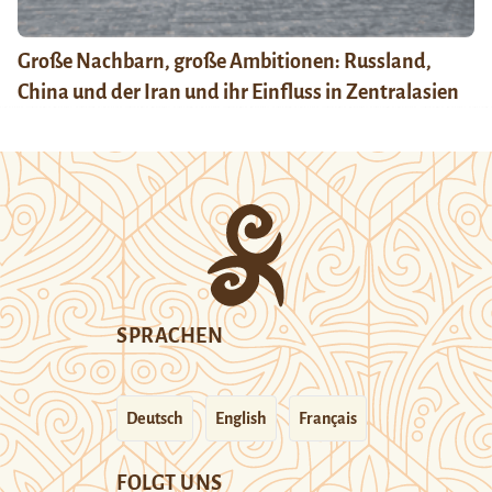
Große Nachbarn, große Ambitionen: Russland,
China und der Iran und ihr Einfluss in Zentralasien
SPRACHEN
Deutsch
English
Français
FOLGT UNS