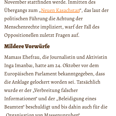
November stattfinden werde. Inmitten des
Übergangs zum „
Neuen Kasachstan
“, das laut der
politischen Führung die Achtung der
Menschenrechte impliziert, warf der Fall des
Oppositionellen zuletzt Fragen auf.
Mildere Vorwürfe
Mamaıs Ehefrau, die Journalistin und Aktivistin
Inga Imanbaı, hatte am 24. Oktober vor dem
Europäischen Parlament bekanntgegeben, dass
die Anklage gelockert worden sei. Tatsächlich
wurde er der „Verbreitung falscher
Informationen“ und der „Beleidigung eines
Beamten“ beschuldigt und bis dahin auch für die
„Organisation von Massenunruhen“