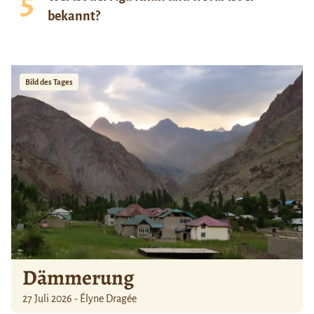
bekannt?
Bild des Tages
Dämmerung
27 Juli 2026 - Élyne Dragée