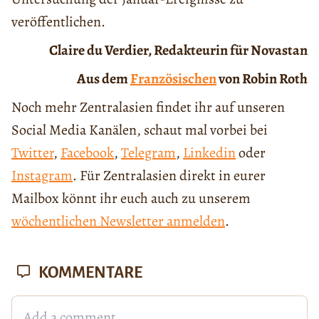
veröffentlichen.
Claire du Verdier, Redakteurin für Novastan
Aus dem
Französischen
von Robin Roth
Noch mehr Zentralasien findet ihr auf unseren
Social Media Kanälen, schaut mal vorbei bei
Twitter
,
Facebook
,
Telegram
,
Linkedin
oder
Instagram
. Für Zentralasien direkt in eurer
Mailbox könnt ihr euch auch zu unserem
wöchentlichen Newsletter anmelden
.
KOMMENTARE