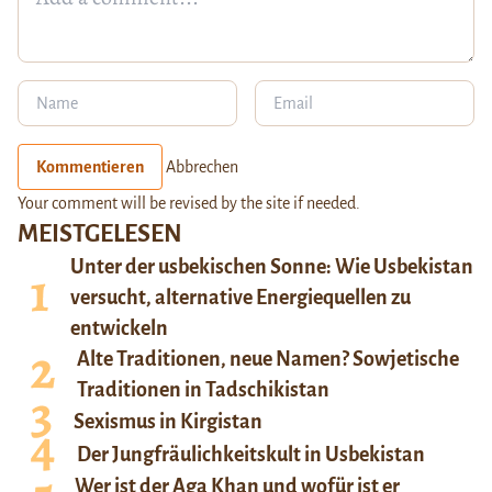
Kommentieren
Abbrechen
Your comment will be revised by the site if needed.
MEISTGELESEN
Unter der usbekischen Sonne: Wie Usbekistan
versucht, alternative Energiequellen zu
entwickeln
Alte Traditionen, neue Namen? Sowjetische
Traditionen in Tadschikistan
Sexismus in Kirgistan
Der Jungfräulichkeitskult in Usbekistan
Wer ist der Aga Khan und wofür ist er