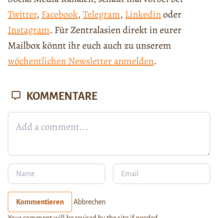
Twitter
,
Facebook
,
Telegram
,
Linkedin
oder
Instagram
. Für Zentralasien direkt in eurer
Mailbox könnt ihr euch auch zu unserem
wöchentlichen Newsletter anmelden
.
KOMMENTARE
Kommentieren
Abbrechen