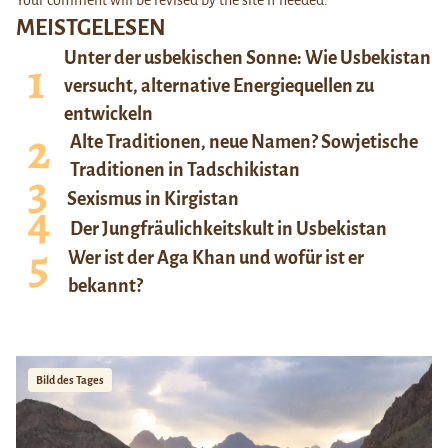
Your comment will be revised by the site if needed.
MEISTGELESEN
Unter der usbekischen Sonne: Wie Usbekistan
versucht, alternative Energiequellen zu
entwickeln
Alte Traditionen, neue Namen? Sowjetische
Traditionen in Tadschikistan
Sexismus in Kirgistan
Der Jungfräulichkeitskult in Usbekistan
Wer ist der Aga Khan und wofür ist er
bekannt?
Bild des Tages