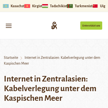
Kasachstan
Kirgistan
Tadschikistan
Turkmenistan
Uigu
Unterstützt uns
Startseite
Internet in Zentralasien: Kabelverlegung unter dem
Kaspischen Meer
Internet in Zentralasien:
Kabelverlegung unter dem
Kaspischen Meer