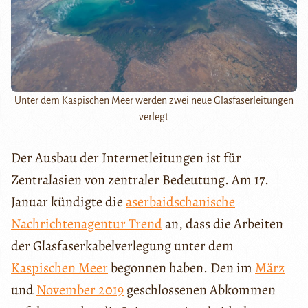
Unter dem Kaspischen Meer werden zwei neue Glasfaserleitungen
verlegt
Der Ausbau der Internetleitungen ist für
Zentralasien von zentraler Bedeutung. Am 17.
Januar kündigte die
aserbaidschanische
Nachrichtenagentur Trend
an, dass die Arbeiten
der Glasfaserkabelverlegung unter dem
Kaspischen Meer
begonnen haben. Den im
März
und
November 2019
geschlossenen Abkommen