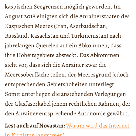
kaspischen Seegrenzen möglich geworden. Im
August 2018 einigten sich die Anrainerstaaten des
Kaspischen Meeres (Iran, Aserbaidschan,
Russland, Kasachstan und Turkmenistan) nach
jahrelangen Querelen auf ein Abkommen, dass
ihre Hoheitsgebiete absteckt. Das Abkommen
sieht vor, dass sich die Anrainer zwar die
Meeresoberfläche teilen, der Meeresgrund jedoch
entsprechenden Gebietshoheiten unterliegt.
Somit unterliegen die anstehenden Verlegungen
der Glasfaserkabel jenem rechtlichen Rahmen, der
den Anrainer entsprechende Autonomie gewährt.
Lest auch auf Novastan:
Warum wird das Internet
in Kirgistan langsamer?