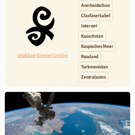
Aserbaidschan
Glasfaserkabel
Internet
Kasachstan
Kaspisches Meer
rshakibaie
Etienne Combier
Russland
Turkmenistan
Zentralasien