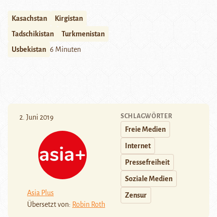
Kasachstan
Kirgistan
Tadschikistan
Turkmenistan
Usbekistan
6 Minuten
SCHLAGWÖRTER
2. Juni 2019
Freie Medien
Internet
Pressefreiheit
Soziale Medien
Asia Plus
Zensur
Übersetzt von:
Robin Roth