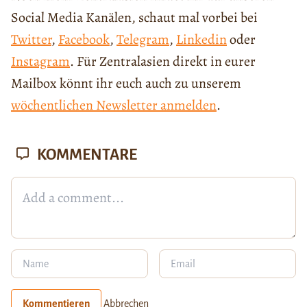
Social Media Kanälen, schaut mal vorbei bei
Twitter
,
Facebook
,
Telegram
,
Linkedin
oder
Instagram
. Für Zentralasien direkt in eurer
Mailbox könnt ihr euch auch zu unserem
wöchentlichen Newsletter anmelden
.
KOMMENTARE
Kommentieren
Abbrechen