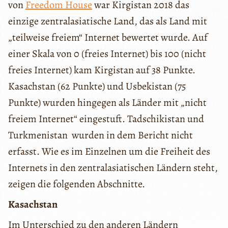
von
Freedom House
war Kirgistan 2018 das
einzige zentralasiatische Land, das als Land mit
„teilweise freiem“ Internet bewertet wurde. Auf
einer Skala von 0 (freies Internet) bis 100 (nicht
freies Internet) kam Kirgistan auf 38 Punkte.
Kasachstan (62 Punkte) und Usbekistan (75
Punkte) wurden hingegen als Länder mit „nicht
freiem Internet“ eingestuft. Tadschikistan und
Turkmenistan wurden in dem Bericht nicht
erfasst. Wie es im Einzelnen um die Freiheit des
Internets in den zentralasiatischen Ländern steht,
zeigen die folgenden Abschnitte.
Kasachstan
Im Unterschied zu den anderen Ländern