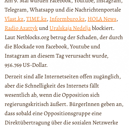
Am 9. Mai wurden Facebook, Youtube, Instagram,
Telegram, Whatsapp und die Nachrichtenportale
Vlast.kz
,
TIME.kz
,
Informburo.kz
,
HOLA News
,
Radio Azattyk
und
Uralskaja Nedelja
blockiert.
Laut Netblocks.org betrug der Schaden, der durch
die Blockade von Facebook, Youtube und
Instagram an diesem Tag verursacht wurde,
956.769 US-Dollar.
Derzeit sind alle Internetseiten offen zugänglich,
aber die Schnelligkeit des Internets fällt
wesentlich ab, wenn die Opposition sich
regierungskritisch äußert. BürgerInnen geben an,
dass sobald eine Oppositionsgruppe eine
Direktübertragung über die sozialen Netzwerke