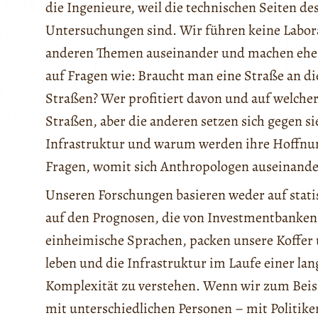
die Ingenieure, weil die technischen Seiten 
Untersuchungen sind. Wir führen keine Labora
anderen Themen auseinander und machen eher 
auf Fragen wie: Braucht man eine Straße an d
Straßen? Wer profitiert davon und auf welch
Straßen, aber die anderen setzen sich gegen s
Infrastruktur und warum werden ihre Hoffnung
Fragen, womit sich Anthropologen auseinande
Unseren Forschungen basieren weder auf stati
auf den Prognosen, die von Investmentbanken
einheimische Sprachen, packen unsere Koffer 
leben und die Infrastruktur im Laufe einer la
Komplexität zu verstehen. Wenn wir zum Beis
mit unterschiedlichen Personen – mit Politik