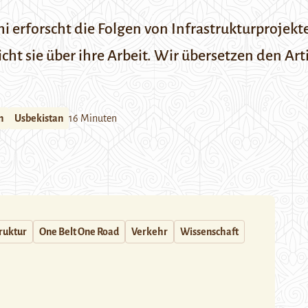
 erforscht die Folgen von Infrastrukturprojekte
icht sie über ihre Arbeit. Wir übersetzen den Art
n
Usbekistan
16 Minuten
truktur
One Belt One Road
Verkehr
Wissenschaft