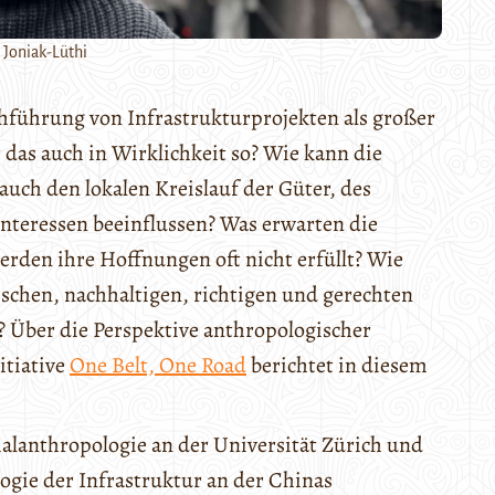
 Joniak-Lüthi
chführung von Infrastrukturprojekten als großer
 das auch in Wirklichkeit so? Wie kann die
auch den lokalen Kreislauf der Güter, des
 Interessen beeinflussen? Was erwarten die
den ihre Hoffnungen oft nicht erfüllt? Wie
schen, nachhaltigen, richtigen und gerechten
 Über die Perspektive anthropologischer
itiative
One Belt, One Road
berichtet in diesem
ialanthropologie an der Universität Zürich und
gie der Infrastruktur an der Chinas