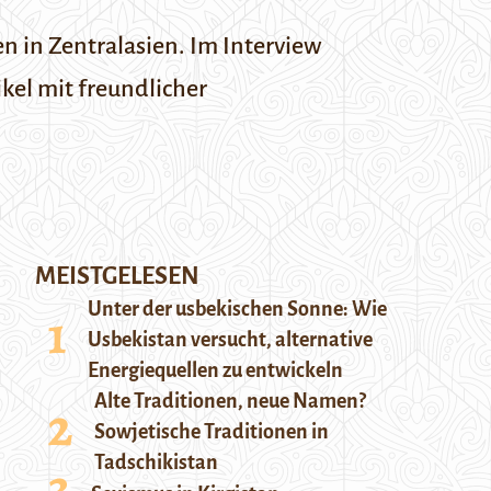
n in Zentralasien. Im Interview
ikel mit freundlicher
MEISTGELESEN
Unter der usbekischen Sonne: Wie
Usbekistan versucht, alternative
Energiequellen zu entwickeln
Alte Traditionen, neue Namen?
Sowjetische Traditionen in
Tadschikistan