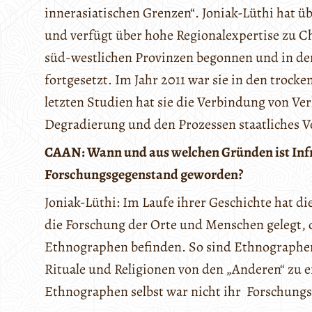
innerasiatischen Grenzen“. Joniak-Lüthi hat üb
und verfügt über hohe Regionalexpertise zu Ch
süd-westlichen Provinzen begonnen und in de
fortgesetzt. Im Jahr 2011 war sie in den trock
letzten Studien hat sie die Verbindung von Ve
Degradierung und den Prozessen staatliches V
CAAN: Wann und aus welchen Gründen ist Infr
Forschungsgegenstand geworden?
Joniak-Lüthi: Im Laufe ihrer Geschichte hat d
die Forschung der Orte und Menschen gelegt, 
Ethnographen befinden. So sind Ethnographen 
Rituale und Religionen von den „Anderen“ zu 
Ethnographen selbst war nicht ihr Forschung