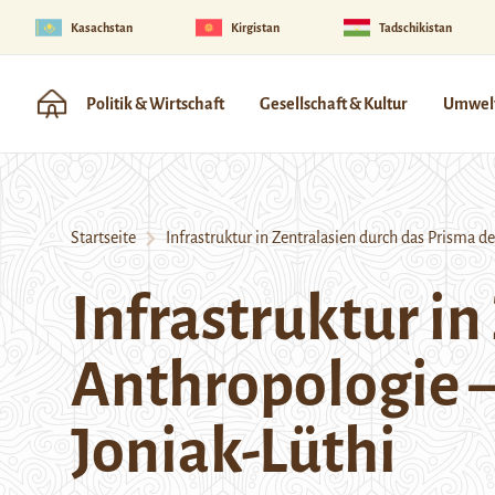
Kasachstan
Kirgistan
Tadschikistan
Politik & Wirtschaft
Gesellschaft & Kultur
Umwelt
Startseite
Infrastruktur in Zentralasien durch das Prisma de
Infrastruktur in
Anthropologie –
Joniak-Lüthi