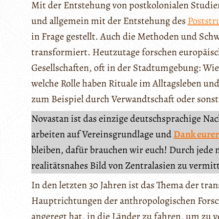
Mit der Entstehung von postkolonialen Studie
und allgemein mit der Entstehung des
Poststr
in Frage gestellt. Auch die Methoden und Sc
transformiert. Heutzutage forschen europäisc
Gesellschaften, oft in der Stadtumgebung: Wie 
welche Rolle haben Rituale im Alltagsleben u
zum Beispiel durch Verwandtschaft oder sonst
Novastan ist das einzige deutschsprachige Na
arbeiten auf Vereinsgrundlage und
Dank eurer
bleiben, dafür brauchen wir euch! Durch jede 
realitätsnahes Bild von Zentralasien zu vermit
In den letzten 30 Jahren ist das Thema der tra
Hauptrichtungen der anthropologischen Fors
angeregt hat, in die Länder zu fahren, um zu