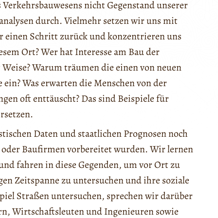
des Verkehrsbauwesens nicht Gegenstand unserer
nalysen durch. Vielmehr setzen wir uns mit
einen Schritt zurück und konzentrieren uns
iesem Ort? Wer hat Interesse am Bau der
er Weise? Warum träumen die einen von neuen
ie ein? Was erwarten die Menschen von der
en oft enttäuscht? Das sind Beispiele für
rsetzen.
stischen Daten und staatlichen Prognosen noch
 oder Baufirmen vorbereitet wurden. Wir lernen
und fahren in diese Gegenden, um vor Ort zu
ngen Zeitspanne zu untersuchen und ihre soziale
piel Straßen untersuchen, sprechen wir darüber
ern, Wirtschaftsleuten und Ingenieuren sowie