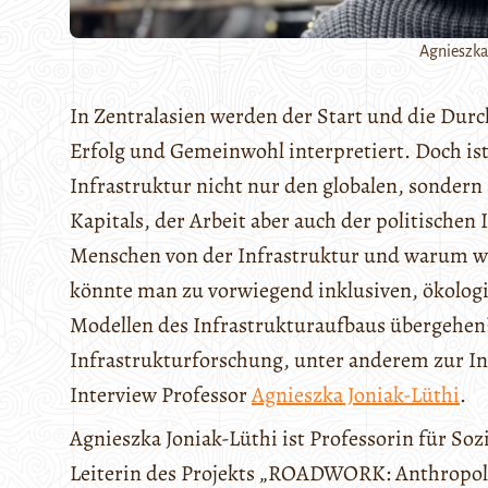
Agnieszka
In Zentralasien werden der Start und die Dur
Erfolg und Gemeinwohl interpretiert. Doch ist
Infrastruktur nicht nur den globalen, sondern 
Kapitals, der Arbeit aber auch der politischen
Menschen von der Infrastruktur und warum wer
könnte man zu vorwiegend inklusiven, ökologi
Modellen des Infrastrukturaufbaus übergehen?
Infrastrukturforschung, unter anderem zur In
Interview Professor
Agnieszka Joniak-Lüthi
.
Agnieszka Joniak-Lüthi ist Professorin für Soz
Leiterin des Projekts „ROADWORK: Anthropolo