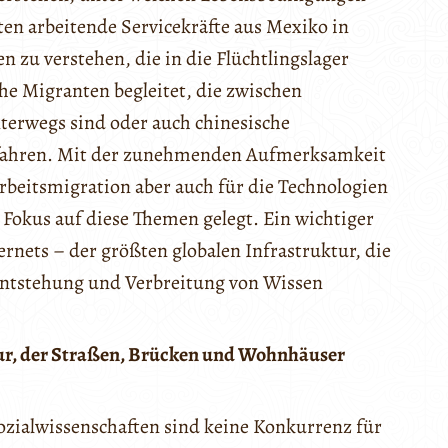
en arbeitende Servicekräfte aus Mexiko in
 zu verstehen, die in die Flüchtlingslager
he Migranten begleitet, die zwischen
terwegs sind oder auch chinesische
ka fahren. Mit der zunehmenden Aufmerksamkeit
Arbeitsmigration aber auch für die Technologien
 Fokus auf diese Themen gelegt. Ein wichtiger
rnets – der größten globalen Infrastruktur, die
Entstehung und Verbreitung von Wissen
tur, der Straßen, Brücken und Wohnhäuser
zialwissenschaften sind keine Konkurrenz für