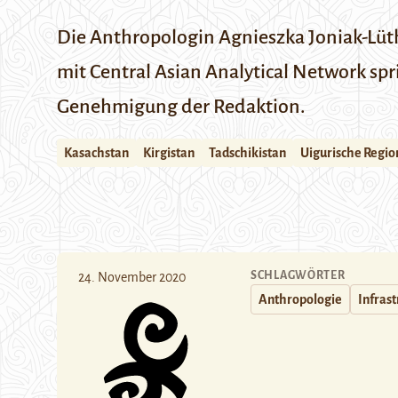
Die Anthropologin Agnieszka Joniak-Lüthi
mit
Central Asian Analytical Network
spr
Genehmigung der Redaktion.
Kasachstan
Kirgistan
Tadschikistan
Uigurische Regio
SCHLAGWÖRTER
24. November 2020
Anthropologie
Infras