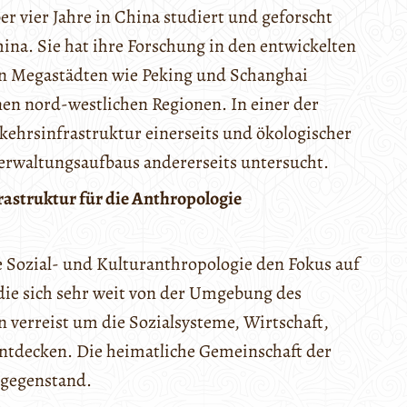
er vier Jahre in China studiert und geforscht
ina. Sie hat ihre Forschung in den entwickelten
n Megastädten wie Peking und Schanghai
enen nord-westlichen Regionen. In einer der
rkehrsinfrastruktur einerseits und ökologischer
erwaltungsaufbaus andererseits untersucht.
astruktur für die Anthropologie
ie Sozial- und Kulturanthropologie den Fokus auf
die sich sehr weit von der Umgebung des
verreist um die Sozialsysteme, Wirtschaft,
entdecken. Die heimatliche Gemeinschaft der
sgegenstand.