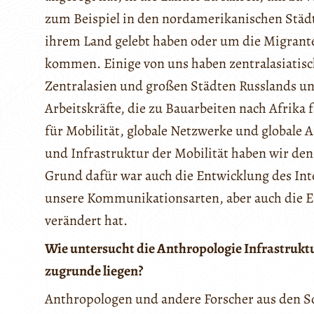
zum Beispiel in den nordamerikanischen Städt
ihrem Land gelebt haben oder um die Migranten
kommen. Einige von uns haben zentralasiatisc
Zentralasien und großen Städten Russlands un
Arbeitskräfte, die zu Bauarbeiten nach Afri
für Mobilität, globale Netzwerke und globale 
und Infrastruktur der Mobilität haben wir den
Grund dafür war auch die Entwicklung des Inte
unsere Kommunikationsarten, aber auch die 
verändert hat.
Wie untersucht die Anthropologie Infrastruk
zugrunde liegen?
Anthropologen und andere Forscher aus den So