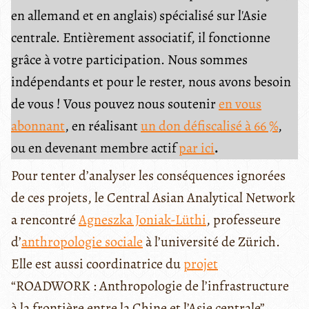
en allemand et en anglais) spécialisé sur l'Asie
centrale. Entièrement associatif, il fonctionne
grâce à votre participation. Nous sommes
indépendants et pour le rester, nous avons besoin
de vous ! Vous pouvez nous soutenir
en vous
abonnant
, en réalisant
un don défiscalisé à 66 %
,
ou en devenant membre actif
par ici
.
Pour tenter d’analyser les conséquences ignorées
de ces projets, le Central Asian Analytical Network
a rencontré
Agneszka Joniak-Lüthi
, professeure
d’
anthropologie sociale
à l’université de Zürich.
Elle est aussi coordinatrice du
projet
“ROADWORK : Anthropologie de l’infrastructure
à la frontière entre la Chine et l’Asie centrale”,