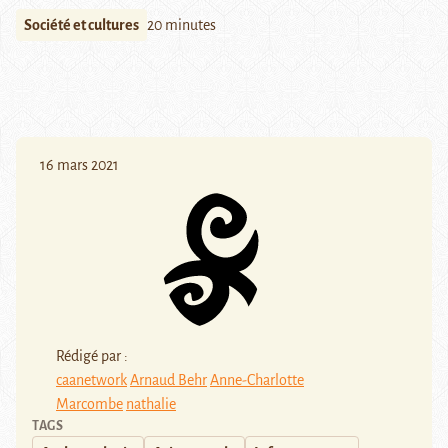
Société et cultures
20 minutes
16 mars 2021
Rédigé par :
caanetwork
Arnaud Behr
Anne-Charlotte
Marcombe
nathalie
TAGS