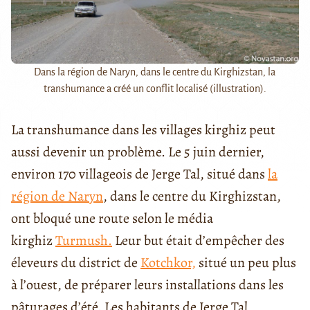
Dans la région de Naryn, dans le centre du Kirghizstan, la
transhumance a créé un conflit localisé (illustration).
La transhumance dans les villages kirghiz peut
aussi devenir un problème. Le 5 juin dernier,
environ 170 villageois de Jerge Tal, situé dans
la
région de Naryn
, dans le centre du Kirghizstan,
ont bloqué une route selon le média
kirghiz
Turmush.
Leur but était d’empêcher des
éleveurs du district de
Kotchkor,
situé un peu plus
à l’ouest, de préparer leurs installations dans les
pâturages d’été. Les habitants de Jerge Tal