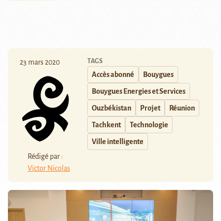
TAGS
23 mars 2020
Accès abonné
Bouygues
Bouygues Energies et Services
Ouzbékistan
Projet
Réunion
Tachkent
Technologie
Ville intelligente
Rédigé par :
Victor Nicolas