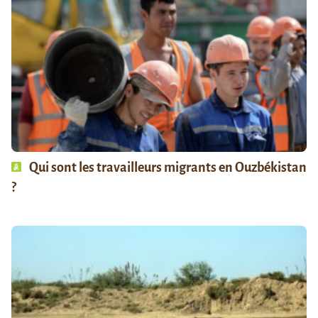
Qui sont les travailleurs migrants en Ouzbékistan
?