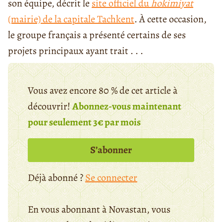
son équipe, décrit le
site officiel du
hokimiyat
(mairie) de la capitale Tachkent
. À cette occasion,
le groupe français a présenté certains de ses
projets principaux ayant trait . . .
Vous avez encore 80 % de cet article à
découvrir!
Abonnez-vous maintenant
pour seulement 3€ par mois
S’abonner
Déjà abonné ?
Se connecter
En vous abonnant à Novastan, vous