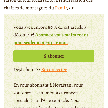
raison de leur localisation à l'intersection des
chaînes de montagnes du
Pamir
, du
Vous avez encore 80 % de cet article à
découvrir!
Abonnez-vous maintenant
pour seulement 3€ par mois
S’abonner
Déjà abonné ?
Se connecter
En vous abonnant à Novastan, vous
soutenez le seul média européen
spécialisé sur l'Asie centrale. Nous