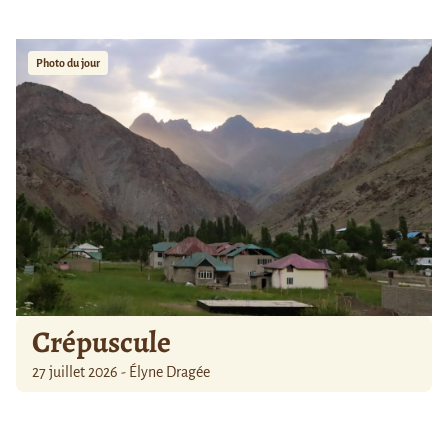
Photo du jour
Crépuscule
27 juillet 2026 - Élyne Dragée