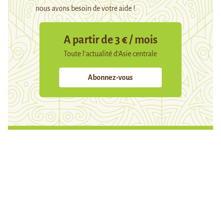
nous avons besoin de votre aide !
A partir de 3 € / mois
Toute l’actualité d’Asie centrale
Abonnez-vous