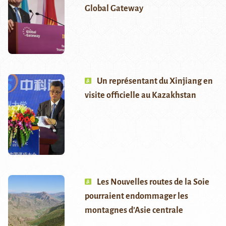
Global Gateway
Un représentant du Xinjiang en
visite officielle au Kazakhstan
Les Nouvelles routes de la Soie
pourraient endommager les
montagnes d’Asie centrale