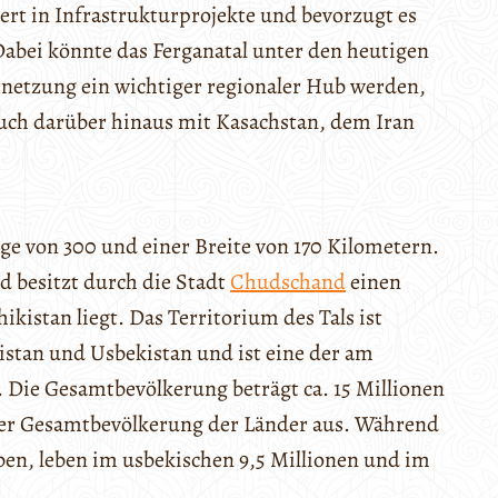
tiert in Infrastrukturprojekte und bevorzugt es
. Dabei könnte das Ferganatal unter den heutigen
etzung ein wichtiger regionaler Hub werden,
auch darüber hinaus mit Kasachstan, dem Iran
änge von 300 und einer Breite von 170 Kilometern.
 besitzt durch die Stadt
Chudschand
einen
kistan liegt. Das Territorium des Tals ist
kistan und Usbekistan und ist eine der am
. Die Gesamtbevölkerung beträgt ca. 15 Millionen
er Gesamtbevölkerung der Länder aus. Während
eben, leben im usbekischen 9,5 Millionen und im