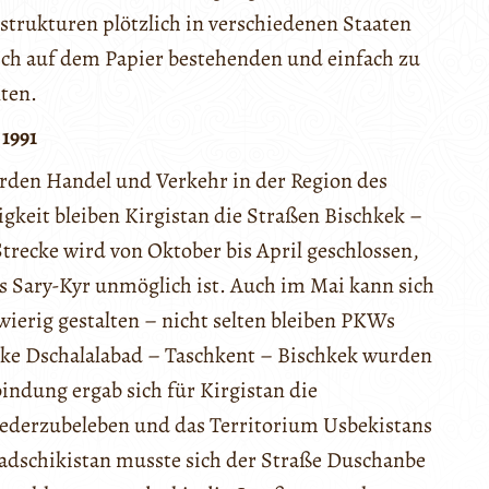
strukturen plötzlich in verschiedenen Staaten
ich auf dem Papier bestehenden und einfach zu
ten.
1991
rden Handel und Verkehr in der Region des
igkeit bleiben Kirgistan die Straßen Bischkek –
Strecke wird von Oktober bis April geschlossen,
s Sary-Kyr unmöglich ist. Auch im Mai kann sich
ierig gestalten – nicht selten bleiben PKWs
cke Dschalalabad – Taschkent – Bischkek wurden
indung ergab sich für Kirgistan die
iederzubeleben und das Territorium Usbekistans
adschikistan musste sich der Straße Duschanbe