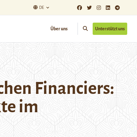
DE
Über uns
Unterstützt uns
hen Financiers:
kte im