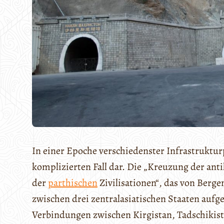
In einer Epoche verschiedenster Infrastrukturp
komplizierten Fall dar. Die „Kreuzung der ant
der
parthischen
Zivilisationen“, das von Berg
zwischen drei zentralasiatischen Staaten aufge
Verbindungen zwischen Kirgistan, Tadschikist