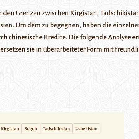
enden Grenzen zwischen Kirgistan, Tadschikist
asien. Um dem zu begegnen, haben die einzelne
h chinesische Kredite. Die folgende Analyse ers
bersetzen sie in überarbeiteter Form mit freun
Kirgistan
Sugdh
Tadschikistan
Usbekistan