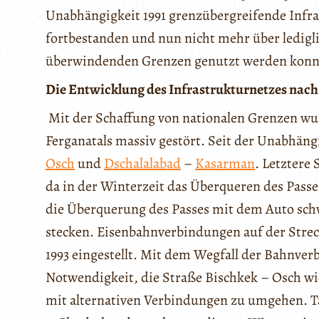
Unabhängigkeit 1991 grenzübergreifende Infra
fortbestanden und nun nicht mehr über ledigl
überwindenden Grenzen genutzt werden konn
Die Entwicklung des Infrastrukturnetzes nach 
Mit der Schaffung von nationalen Grenzen wu
Ferganatals massiv gestört. Seit der Unabhäng
Osch
und
Dschalalabad
–
Kasarman
. Letztere 
da in der Winterzeit das Überqueren des Passe
die Überquerung des Passes mit dem Auto schw
stecken. Eisenbahnverbindungen auf der Stre
1993 eingestellt. Mit dem Wegfall der Bahnverb
Notwendigkeit, die Straße Bischkek – Osch w
mit alternativen Verbindungen zu umgehen. T