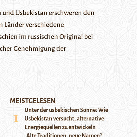
an und Usbekistan erschweren den
n Länder verschiedene
chien im russischen Original bei
dlicher Genehmigung der
MEISTGELESEN
Unter der usbekischen Sonne: Wie
Usbekistan versucht, alternative
Energiequellen zu entwickeln
Alte Traditionen, neue Namen?