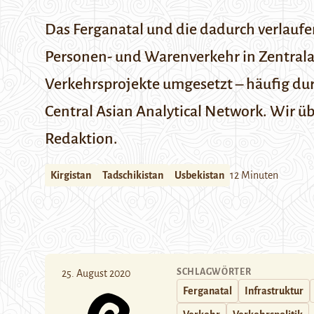
Das Ferganatal und die dadurch verlauf
Personen- und Warenverkehr in Zentral
Verkehrsprojekte umgesetzt – häufig durc
Central Asian Analytical Network
. Wir ü
Redaktion.
Kirgistan
Tadschikistan
Usbekistan
12 Minuten
SCHLAGWÖRTER
25. August 2020
Ferganatal
Infrastruktur