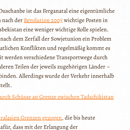
Duschanbe ist das Ferganatal eine eigentümliche
n nach der
Revolution 2005
wichtige Posten in
bekistan eine weniger wichtige Rolle spielen.
 nach dem Zerfall der Sowjetunion ein Problem
staatlichen Konflikten und regelmäßig kommt es
eit werden verschiedene Transportwege durch
nderen Teilen der jeweils zugehörigen Länder –
rbinden. Allerdings wurde der Verkehr innerhalb
tellt.
durch Schüsse an Grenze zwischen Tadschikistan
tralasien Grenzen gezogen
, die bis heute
afür, dass mit der Erlangung der