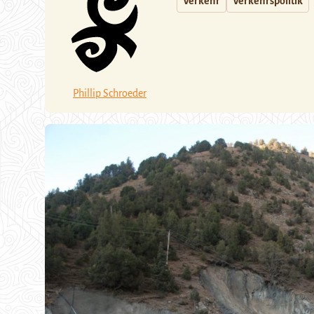
Verkehr
Verkehrspolitik
Phillip Schroeder