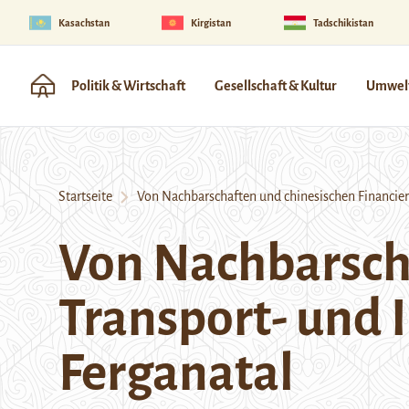
Kasachstan
Kirgistan
Tadschikistan
Politik & Wirtschaft
Gesellschaft & Kultur
Umwelt
Startseite
Von Nachbarschaften und chinesischen Financiers:
Von Nachbarscha
Transport- und 
Ferganatal