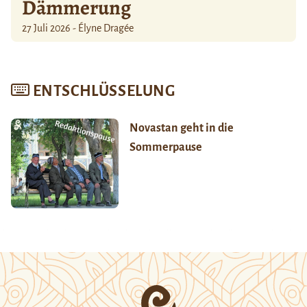
Dämmerung
27 Juli 2026 - Élyne Dragée
ENTSCHLÜSSELUNG
Novastan geht in die
Sommerpause