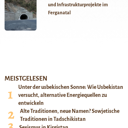
und Infrastrukturprojekte im
Ferganatal
MEISTGELESEN
Unter der usbekischen Sonne: Wie Usbekistan
versucht, alternative Energiequellen zu
entwickeln
Alte Traditionen, neue Namen? Sowjetische
Traditionen in Tadschikistan
Sexismus in Kirgistan