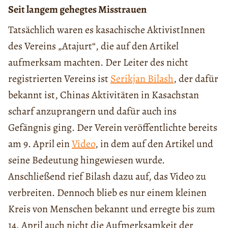
Seit langem gehegtes Misstrauen
Tatsächlich waren es kasachische AktivistInnen
des Vereins „Atajurt“, die auf den Artikel
aufmerksam machten. Der Leiter des nicht
registrierten Vereins ist
Serikjan Bilash
, der dafür
bekannt ist, Chinas Aktivitäten in Kasachstan
scharf anzuprangern und dafür auch ins
Gefängnis ging. Der Verein veröffentlichte bereits
am 9. April ein
Video
, in dem auf den Artikel und
seine Bedeutung hingewiesen wurde.
Anschließend rief Bilash dazu auf, das Video zu
verbreiten. Dennoch blieb es nur einem kleinen
Kreis von Menschen bekannt und erregte bis zum
14. April auch nicht die Aufmerksamkeit der