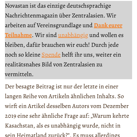
Novastan ist das einzige deutschsprachige
Nachrichtenmagazin über Zentralasien. Wir
arbeiten auf Vereinsgrundlage und
Dank eurer
Teilnahme
. Wir sind
unabhängig
und wollen es
bleiben, dafür brauchen wir euch! Durch jede
noch so kleine
Spende
helft ihr uns, weiter ein
realitätsnahes Bild von Zentralasien zu
vermitteln.
Der besagte Beitrag ist nur der letzte in einer
langen Reihe von Artikeln ähnlichen Inhalts. So
wirft ein Artikel desselben Autors vom Dezember
2019 eine sehr ähnliche Frage auf: „Warum kehrte
Kasachstan, als es unabhängig wurde, nicht in
sein Heimatland zurück?”. Es muss allerdings