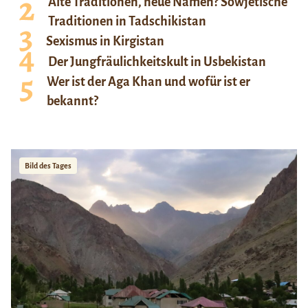
Alte Traditionen, neue Namen? Sowjetische
Traditionen in Tadschikistan
Sexismus in Kirgistan
Der Jungfräulichkeitskult in Usbekistan
Wer ist der Aga Khan und wofür ist er
bekannt?
Bild des Tages