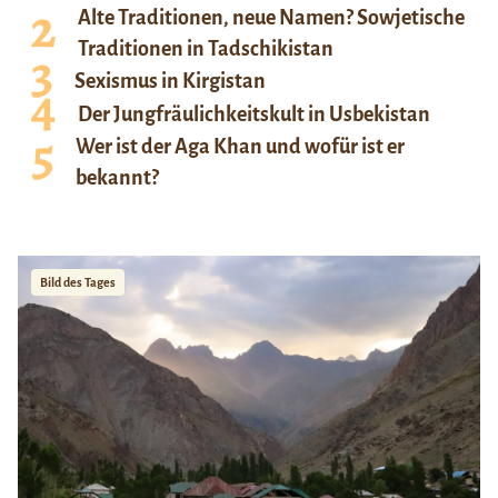
Alte Traditionen, neue Namen? Sowjetische
Traditionen in Tadschikistan
Sexismus in Kirgistan
Der Jungfräulichkeitskult in Usbekistan
Wer ist der Aga Khan und wofür ist er
bekannt?
Bild des Tages