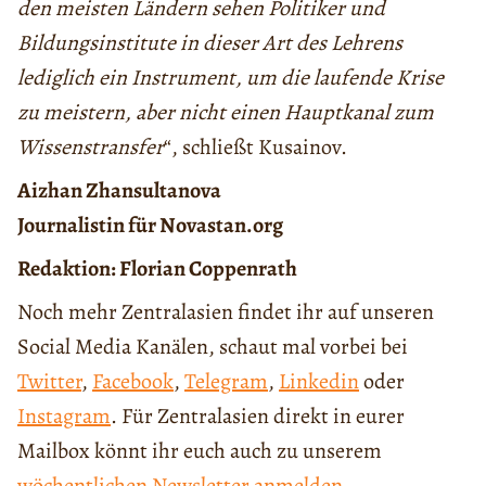
den meisten Ländern sehen Politiker und
Bildungsinstitute in dieser Art des Lehrens
lediglich ein Instrument, um die laufende Krise
zu meistern, aber nicht einen Hauptkanal zum
Wissenstransfer
“, schließt Kusainov.
Aizhan Zhansultanova
Journalistin für Novastan.org
Redaktion: Florian Coppenrath
Noch mehr Zentralasien findet ihr auf unseren
Social Media Kanälen, schaut mal vorbei bei
Twitter
,
Facebook
,
Telegram
,
Linkedin
oder
Instagram
. Für Zentralasien direkt in eurer
Mailbox könnt ihr euch auch zu unserem
wöchentlichen Newsletter anmelden
.