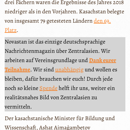
drei Fächern waren die Ergebnisse des Jahres 2018
niedriger als in den Vorjahren. Kasachstan belegte
von insgesamt 79 getesteten Ländern
den 69.
Platz
.
Novastan ist das einzige deutschsprachige
Nachrichtenmagazin über Zentralasien. Wir
arbeiten auf Vereinsgrundlage und
Dank eurer
Teilnahme
. Wir sind
unabhängig
und wollen es
bleiben, dafür brauchen wir euch! Durch jede
noch so kleine
Spende
helft ihr uns, weiter ein
realitätsnahes Bild von Zentralasien zu
vermitteln.
Der kasachstanische Minister für Bildung und
Wissenschaft, Ashat Aimaģambetov