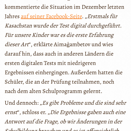
kommentierte die Situation im Dezember letzten
Jahres
auf seiner Facebook-Seite
. „
Erstmals für
Kasachstan wurde der Test digital durchgeführt.
Für unsere Kinder war es die erste Erfahrung
dieser Art
“, erklärte Aimaģambetov und wies
darauf hin, dass auch in anderen Ländern die
ersten digitalen Tests mit niedrigeren
Ergebnissen einhergingen. Außerdem hatten die
Schüler, die an der Prüfung teilnahmen, noch
nach dem alten Schulprogramm gelernt.
Und dennoch: „
Es gibt Probleme und die sind sehr
ernst
“, schloss er. „
Die Ergebnisse gaben auch eine
Antwort auf die Frage, ob wir Änderungen in der
Schulbildung brauchen und es ist offensichtlich,