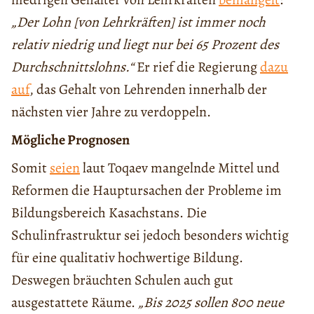
„Der Lohn [von Lehrkräften] ist immer noch
relativ niedrig und liegt nur bei 65 Prozent des
Durchschnittslohns.“
Er rief die Regierung
dazu
auf
, das Gehalt von Lehrenden innerhalb der
nächsten vier Jahre zu verdoppeln.
Mögliche Prognosen
Somit
seien
laut Toqaev mangelnde Mittel und
Reformen die Hauptursachen der Probleme im
Bildungsbereich Kasachstans. Die
Schulinfrastruktur sei jedoch besonders wichtig
für eine qualitativ hochwertige Bildung.
Deswegen bräuchten Schulen auch gut
ausgestattete Räume.
„Bis 2025 sollen 800 neue