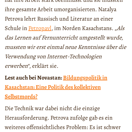
ihre gesamte Arbeit umorganisierten. Natalya
Petrova lehrt Russisch und Literatur an einer
Schule in
Petropavl
, im Norden Kasachstans. „
Als
das Lernen auf Fernunterricht umgestellt wurde,
mussten wir erst einmal neue Kenntnisse über die
Verwendung von Internet-Technologien
erwerben“
, erklärt sie
.
Lest auch bei Novastan:
Bildungspolitik in
Kasachstan: Eine Politik des kollektiven
Selbstmords?
Die Technik war dabei nicht die einzige
Herausforderung. Petrova zufolge gab es ein
weiteres offensichtliches Problem: Es ist schwer