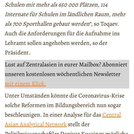
Schulen mit mehr als 650 000 Plätzen, 114
Internate für Schulen im ländlichen Raum, mehr
als 700 Sporthallen gebaut werden“
, so Toqaev.
Auch die Anforderungen für die Aufnahme ins
Lehramt sollen angehoben werden, so der
Präsident.
Lust auf Zentralasien in eurer Mailbox? Abonniert
unseren kostenlosen wöchentlichen Newsletter
mit einem Klick.
Unter Umständen könnte die Coronavirus-Krise
solche Reformen im Bildungsbereich nun sogar
beschleunigen. In einer Analyse für das
Central
Asian Analytical Network
stellt der
Politikwissenschaftler Daniyar Kusainov mögliche