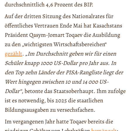
durchschnittlich 4,6 Prozent des BIP.
Auf der dritten Sitzung des Nationalrates für
öffentliches Vertrauen Ende Mai hat Kasachstans
Präsident Qasym-Jomart Toqaev die Ausbildung
zu den „wichtigsten Wirtschaftsbereichen“
gezählt
.
„Im Durchschnitt geben wir für einen
Schüler knapp 1000 US-Dollar pro Jahr aus. In
den Top zehn Länder der PISA-Rangliste liegt der
Wert hingegen zwischen 10 und 14 000 US-
Dollar“
, betonte das Staatsoberhaupt. Ihm zufolge
ist es notwendig, bis 2025 die staatlichen
Bildungsausgaben zu versechsfachen.
Im vergangenen Jahr hatte Toqaev bereits die
niedrigen Gehälter von Lehrkräften
bemängelt
: