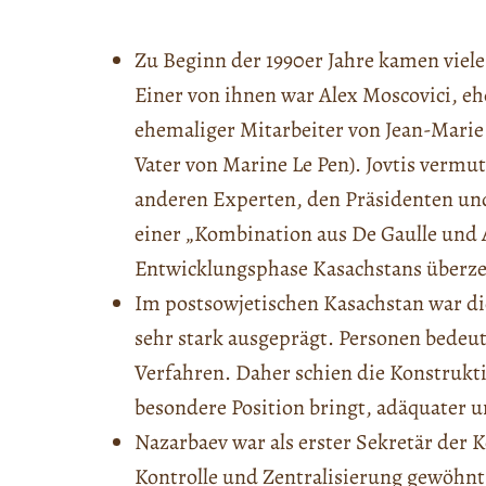
Zu Beginn der 1990er Jahre kamen viele
Einer von ihnen war Alex Moscovici, e
ehemaliger Mitarbeiter von Jean-Marie 
Vater von Marine Le Pen). Jovtis vermu
anderen Experten, den Präsidenten und
einer „Kombination aus De Gaulle und 
Entwicklungsphase Kasachstans überze
Im postsowjetischen Kasachstan war di
sehr stark ausgeprägt. Personen bedeut
Verfahren. Daher schien die Konstrukti
besondere Position bringt, adäquater u
Nazarbaev war als erster Sekretär der 
Kontrolle und Zentralisierung gewöhnt.