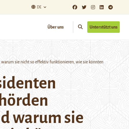
DE
Über uns
Unterstützt uns
warum sie nicht so effektiv funktionieren, wie sie könnten
äsidenten
ehörden
nd warum sie