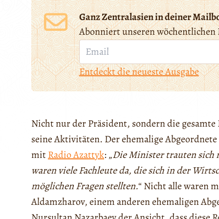
Ganz Zentralasien in deiner Mailb
Abonniert unseren wöchentlichen 
Entdeckt die neueste Ausgabe
Nicht nur der Präsident, sondern die gesamte 
seine Aktivitäten. Der ehemalige Abgeordnete 
mit
Radio Azattyk
: „
Die Minister trauten sich
waren viele Fachleute da, die sich in der Wirt
möglichen Fragen stellten.
“ Nicht alle waren m
Aldamzharov, einem anderen ehemaligen Abge
Nursultan Nazarbaev der Ansicht, dass diese 