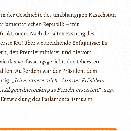
g in der Geschichte des unabhängigen Kasachstan
 parlamentarischen Republik – mit
funktionen. Nach der alten Fassung des
erste Rat) über weitreichende Befugnisse: Es
ern, den Premierminister und die vom
wie das Verfassungsgericht, den Obersten
wählen. Außerdem war der Präsident dem
tig. „
Ich erinnere mich, dass der Präsident
 Abgeordnetenkorpus Bericht erstattete
“, sagt
ür Entwicklung des Parlamentarismus in