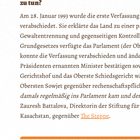
zu tun?
Am 28. Januar 1993 wurde die erste Verfassun
verabschiedet. Sie erklärte das Land zu einer
Gewaltentrennung und gegenseitigen Kontroll
Grundgesetzes verfügte das Parlament (der Ob
konnte die Verfassung verabschieden und änd
Präsidenten ernannten Minister bestätigen so
Gerichtshof und das Oberste Schiedsgericht 
Obersten Sowjet gegenüber rechenschaftspflich
damals regelmäßig ins Parlament kam und dem
Zauresh Battalova, Direktorin der Stiftung f
Kasachstan, gegenüber
The Steppe
.