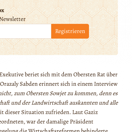
ox
Newsletter
Registrieren
Exekutive beriet sich mit dem Obersten Rat über
Orazaly Sabden erinnert sich in einem Interview
 nicht, zum Obersten Sowjet zu kommen, denn es
schaft und der Landwirtschaft auskannten und alle
it dieser Situation zufrieden. Laut Gaziz
ordneten, war der damalige Präsident
Regelung die Wirtschaftsreformen behinderte