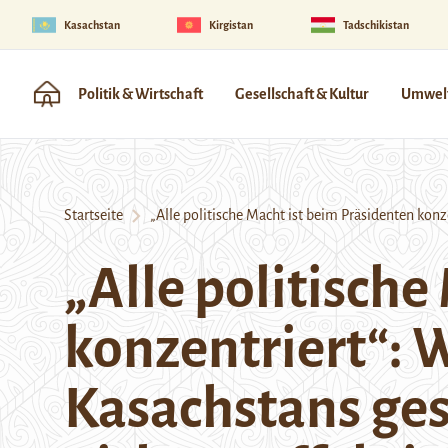
Kasachstan
Kirgistan
Tadschikistan
Politik & Wirtschaft
Gesellschaft & Kultur
Umwelt
Startseite
„Alle politische Macht ist beim Präsidenten konz
„Alle politische
konzentriert“: 
Kasachstans ge