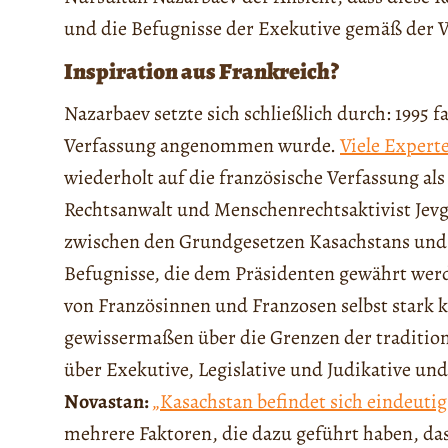
und die Befugnisse der Exekutive gemäß der 
Inspiration aus Frankreich?
Nazarbaev setzte sich schließlich durch: 1995 
Verfassung angenommen wurde.
Viele Expert
wiederholt auf die französische Verfassung al
Rechtsanwalt und Menschenrechtsaktivist Jevgen
zwischen den Grundgesetzen Kasachstans und 
Befugnisse, die dem Präsidenten gewährt wer
von Französinnen und Franzosen selbst stark k
gewissermaßen über die Grenzen der traditione
über Exekutive, Legislative und Judikative un
Novastan:
„Kasachstan befindet sich eindeut
mehrere Faktoren, die dazu geführt haben, das