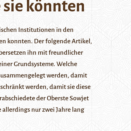
e sie könnten
ischen Institutionen in den
en konnten. Der folgende Artikel,
bersetzen ihn mit freundlicher
seiner Grundsysteme. Welche
n zusammengelegt werden, damit
eschränkt werden, damit sie diese
verabschiedete der Oberste Sowjet
allerdings nur zwei Jahre lang