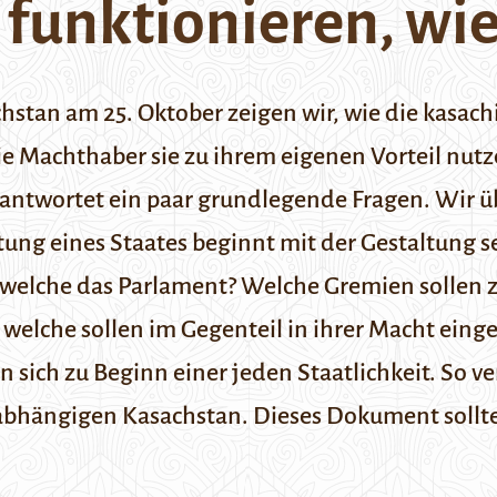
v funktionieren, wi
stan am 25. Oktober zeigen wir, wie die kasach
e Machthaber sie zu ihrem eigenen Vorteil nutz
antwortet ein paar grundlegende Fragen. Wir ü
tung eines Staates beginnt mit der Gestaltung 
d welche das Parlament? Welche Gremien solle
welche sollen im Gegenteil in ihrer Macht eing
en sich zu Beginn einer jeden Staatlichkeit. So 
abhängigen Kasachstan. Dieses Dokument sollte 