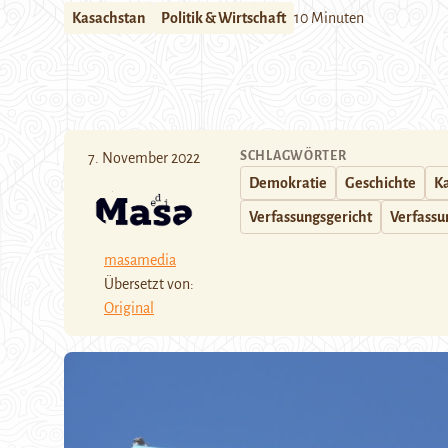
Kasachstan
Politik & Wirtschaft
10 Minuten
SCHLAGWÖRTER
7. November 2022
Demokratie
Geschichte
K
Verfassungsgericht
Verfassu
masamedia
Übersetzt von:
Original