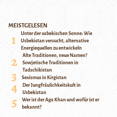
MEISTGELESEN
Unter der usbekischen Sonne: Wie
Usbekistan versucht, alternative
Energiequellen zu entwickeln
Alte Traditionen, neue Namen?
Sowjetische Traditionen in
Tadschikistan
Sexismus in Kirgistan
Der Jungfräulichkeitskult in
Usbekistan
Wer ist der Aga Khan und wofür ist er
bekannt?