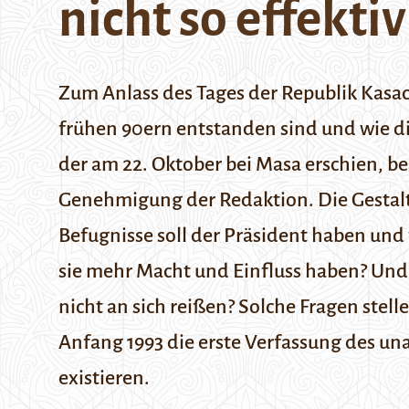
nicht so effekti
Zum Anlass des Tages der Republik Kasach
frühen 90ern entstanden sind und wie di
der am 22. Oktober bei
Masa
erschien, be
Genehmigung der Redaktion.
Die Gestal
Befugnisse soll der Präsident haben un
sie mehr Macht und Einfluss haben? Und 
nicht an sich reißen? Solche Fragen stell
Anfang 1993 die erste Verfassung des un
existieren.