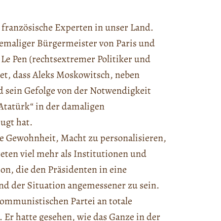
 französische Experten in unser Land.
hemaliger Bürgermeister von Paris und
Le Pen (rechtsextremer Politiker und
tet, dass Aleks Moskowitsch, neben
 sein Gefolge von der Notwendigkeit
Atatürk“ in der damaligen
ugt hat.
e Gewohnheit, Macht zu personalisieren,
eten viel mehr als Institutionen und
on, die den Präsidenten in eine
nd der Situation angemessener zu sein.
Kommunistischen Partei an totale
 Er hatte gesehen, wie das Ganze in der