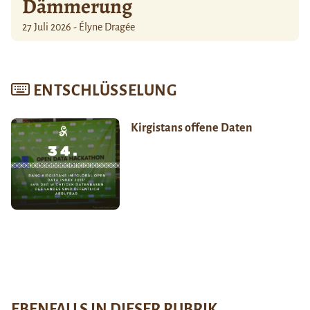
Dämmerung
27 Juli 2026 - Élyne Dragée
ENTSCHLÜSSELUNG
Kirgistans offene Daten
EBENFALLS IN DIESER RUBRIK