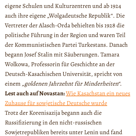
eigene Schulen und Kulturzentren und ab 1924
auch ihre eigene „Wolgadeutsche Republik“. Die
Vertreter der Alasch-Orda behielten bis 1928 die
politische Führung in der Region und waren Teil
der Kommunistischen Partei Turkestans. Danach
begann Josef Stalin mit Säuberungen. Tamara
Wolkowa, Professorin für Geschichte an der
Deutsch-Kasachischen Universität, spricht von
einem
„goldenen Jahrzehnt für Minderheiten“
.
Lest auch auf Novastan:
Wie Kasachstan ein neues
Zuhause für sowjetische Deutsche wurde
Trotz der Korenisazija begann auch die
Russifizierung in den nicht-russischen
Sowjetrepubliken bereits unter Lenin und fand