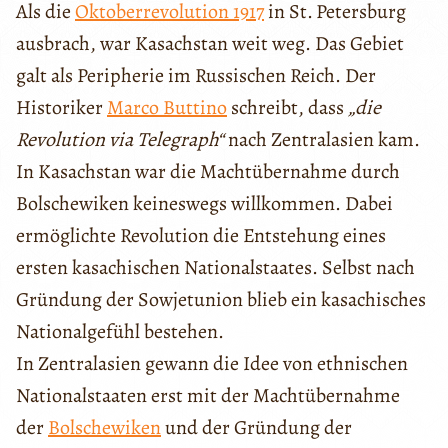
Als die
Oktoberrevolution 1917
in St. Petersburg
ausbrach, war Kasachstan weit weg. Das Gebiet
galt als Peripherie im Russischen Reich. Der
Historiker
Marco Buttino
schreibt, dass
„die
Revolution via Telegraph“
nach Zentralasien kam.
In Kasachstan war die Machtübernahme durch
Bolschewiken keineswegs willkommen. Dabei
ermöglichte Revolution die Entstehung eines
ersten kasachischen Nationalstaates. Selbst nach
Gründung der Sowjetunion blieb ein kasachisches
Nationalgefühl bestehen.
In Zentralasien gewann die Idee von ethnischen
Nationalstaaten erst mit der Machtübernahme
der
Bolschewiken
und der Gründung der