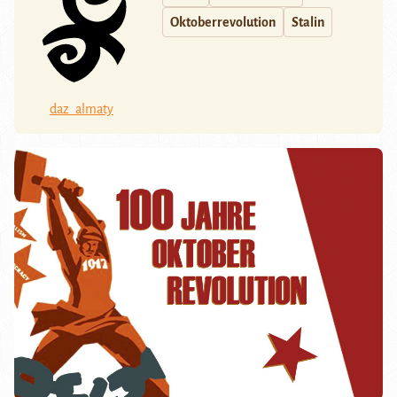
Oktoberrevolution
Stalin
daz_almaty