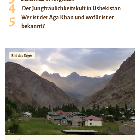
Der Jungfräulichkeitskult in Usbekistan
Wer ist der Aga Khan und wofür ist er
bekannt?
Bild des Tages