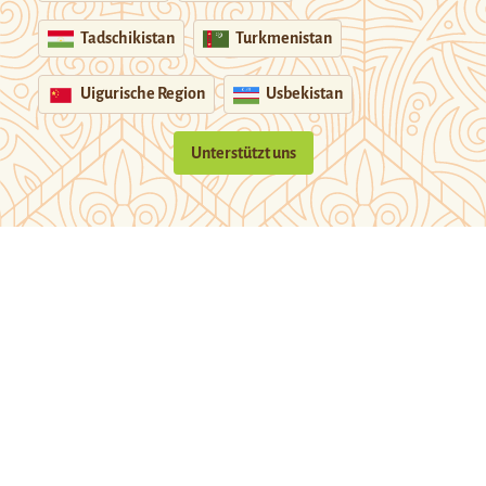
Tadschikistan
Turkmenistan
Uigurische Region
Usbekistan
Unterstützt uns