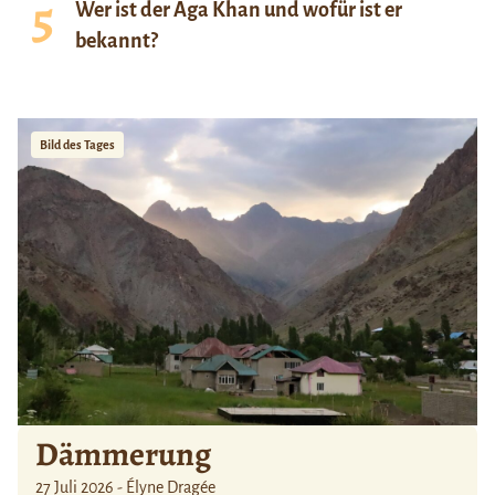
Wer ist der Aga Khan und wofür ist er
bekannt?
Bild des Tages
Dämmerung
27 Juli 2026 - Élyne Dragée