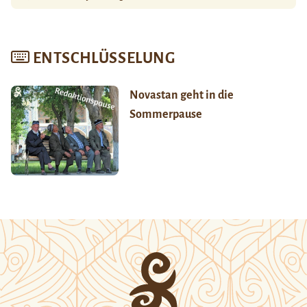
ENTSCHLÜSSELUNG
Novastan geht in die
Sommerpause