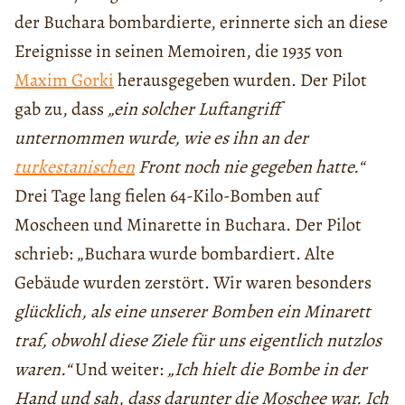
der Buchara bombardierte, erinnerte sich an diese
Ereignisse in seinen Memoiren, die 1935 von
Maxim Gorki
herausgegeben wurden. Der Pilot
gab zu, dass
„ein solcher Luftangriff
unternommen wurde, wie es ihn an der
turkestanischen
Front noch nie gegeben hatte.“
Drei Tage lang fielen 64-Kilo-Bomben auf
Moscheen und Minarette in Buchara. Der Pilot
schrieb: „Buchara wurde bombardiert. Alte
Gebäude wurden zerstört. Wir waren besonders
glücklich, als eine unserer Bomben ein Minarett
traf, obwohl diese Ziele für uns eigentlich nutzlos
waren.“
Und weiter:
„Ich hielt die Bombe in der
Hand und sah, dass darunter die Moschee war. Ich