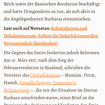
Reich sowie der Russischen Revolution beschäftigt
und hatte Dringenderes zu tun, als sich aktiv in
die Angelegenheiten Bucharas einzumischen.
Lest auch auf Novastan:
Kolonialismus und
Dekolonisierung. Sollten die Tadschik:innen ihre
Vergangenheit überdenken?
Die Gegner des Emirs forderten jedoch Reformen.
Am 15. März 1917, nach dem Sieg der
Februarrevolution in Russland, schrieben die
Vertreter des
Dschadidismus
– Munzim, Fitrat,
Hamdi,
Fayzulla Xojayev
,
Usmonxoʻja
Poʻlatxoʻjayev
–, die mit der Situation im Emirat
Buchara unzufrieden waren, einen Brief an die