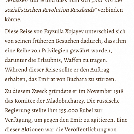
verlassen“
dürfe und dass man sich
„nur mit der
sozialistischen Revolution Russlands“
verbinden
könne.
Diese Reise von Fayzulla Xojayev unterschied sich
von seinen früheren Besuchen dadurch, dass ihm
eine Reihe von Privilegien gewährt wurden,
darunter die Erlaubnis, Waffen zu tragen.
Während dieser Reise sollte er den Auftrag
erhalten, das Emirat von Buchara zu stürzen.
Zu diesem Zweck gründete er im November 1918
das Komitee der Mladobucharzy. Die russische
Regierung stellte ihm 155.000 Rubel zur
Verfügung, um gegen den Emir zu agitieren. Eine
dieser Aktionen war die Veröffentlichung von