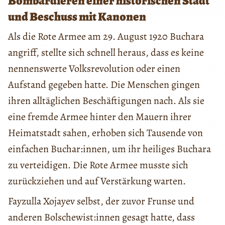
Bombardieren einer historischen Stadt
und Beschuss mit Kanonen
Als die Rote Armee am 29. August 1920 Buchara
angriff, stellte sich schnell heraus, dass es keine
nennenswerte Volksrevolution oder einen
Aufstand gegeben hatte. Die Menschen gingen
ihren alltäglichen Beschäftigungen nach. Als sie
eine fremde Armee hinter den Mauern ihrer
Heimatstadt sahen, erhoben sich Tausende von
einfachen Buchar:innen, um ihr heiliges Buchara
zu verteidigen. Die Rote Armee musste sich
zurückziehen und auf Verstärkung warten.
Fayzulla Xojayev selbst, der zuvor Frunse und
anderen Bolschewist:innen gesagt hatte, dass