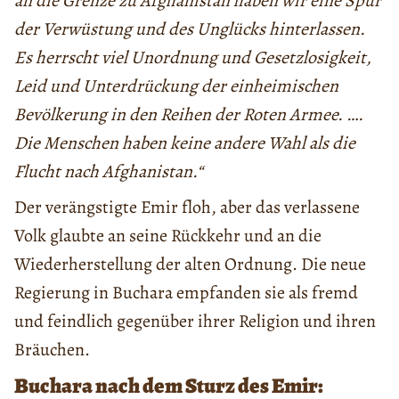
an die Grenze zu Afghanistan haben wir eine Spur
der Verwüstung und des Unglücks hinterlassen.
Es herrscht viel Unordnung und Gesetzlosigkeit,
Leid und Unterdrückung der einheimischen
Bevölkerung in den Reihen der Roten Armee. ….
Die Menschen haben keine andere Wahl als die
Flucht nach Afghanistan.“
Der verängstigte Emir floh, aber das verlassene
Volk glaubte an seine Rückkehr und an die
Wiederherstellung der alten Ordnung. Die neue
Regierung in Buchara empfanden sie als fremd
und feindlich gegenüber ihrer Religion und ihren
Bräuchen.
Buchara nach dem Sturz des Emir: