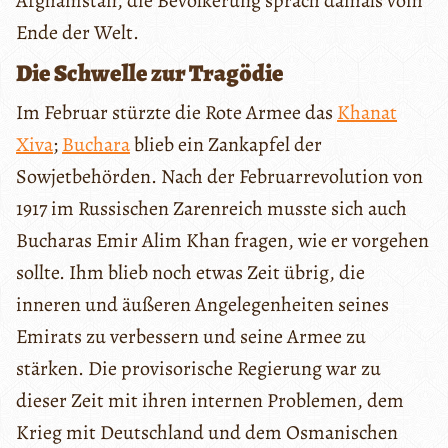
Afghanistan, die Bevölkerung sprach damals vom
Ende der Welt.
Die Schwelle zur Tragödie
Im Februar stürzte die Rote Armee das
Khanat
Xiva
;
Buchara
blieb ein Zankapfel der
Sowjetbehörden. Nach der Februarrevolution von
1917 im Russischen Zarenreich musste sich auch
Bucharas Emir Alim Khan fragen, wie er vorgehen
sollte. Ihm blieb noch etwas Zeit übrig, die
inneren und äußeren Angelegenheiten seines
Emirats zu verbessern und seine Armee zu
stärken. Die provisorische Regierung war zu
dieser Zeit mit ihren internen Problemen, dem
Krieg mit Deutschland und dem Osmanischen