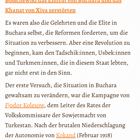
Bolschewiki das Emirat von Buchara und das
Khanat von Xiva zerstörten
Es waren also die Gelehrten und die Elite in
Buchara selbst, die Reformen forderten, um die
Situation zu verbessern. Aber eine Revolution zu
beginnen, kam den Tadschik:innen, Usbek:innen
und Turkmen:innen, die in diesem Staat lebten,
gar nicht erst in den Sinn.
Der erste Versuch, die Situation in Buchara
gewaltsam zu verändern, war die Kampagne von
Fjodor Kolesow
, dem Leiter des Rates der
Volkskommissare der Sowjetmacht von
Turkestan. Nach der brutalen Niederschlagung
der Autonomie von
Kokand
(Februar 1918)