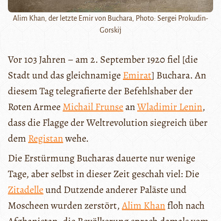
Alim Khan, der letzte Emir von Buchara, Photo: Sergei Prokudin-
Gorskij
Vor 103 Jahren – am 2. September 1920 fiel [die
Stadt und das gleichnamige
Emirat
] Buchara. An
diesem Tag telegrafierte der Befehlshaber der
Roten Armee
Michail Frunse
an
Wladimir Lenin
,
dass die Flagge der Weltrevolution siegreich über
dem
Registan
wehe.
Die Erstürmung Bucharas dauerte nur wenige
Tage, aber selbst in dieser Zeit geschah viel: Die
Zitadelle
und Dutzende anderer Paläste und
Moscheen wurden zerstört,
Alim Khan
floh nach