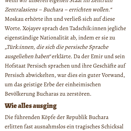
wenn wir unseren eigenen Staat im Zentrum
Zentralasiens – Buchara – errichten wollen.“
Moskau erhörte ihn und verließ sich auf diese
Worte. Xojayev sprach den Tadschik:innen jegliche
eigenständige Nationalität ab, indem er sie zu
„Türk:innen, die sich die persische Sprache
ausgeliehen haben“
erklärte. Da der Emir und sein
Hofstaat Persisch sprachen und ihre Geschäfte auf
Persisch abwickelten, war dies ein guter Vorwand,
um das geistige Erbe der einheimischen
Bevölkerung Bucharas zu zerstören.
Wie alles ausging
Die führenden Köpfe der Republik Buchara
erlitten fast ausnahmslos ein tragisches Schicksal