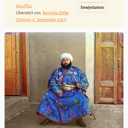
Asia Plus
Sowjetunion
Übersetzt von:
Berenika Zeller
Original (4. September 2023)