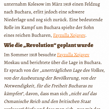
unternahm Kolesow im März 1918 einen Feldzug
nach Buchara, erlitt jedoch eine schwere
Niederlage und zog sich zurück. Eine bedeutende
Rolle im Kampf um Buchara spielte der Sohn
eines reichen Bucharen,
Fayzulla Xojayev
.
Wie die „Revolution“ geplant wurde
Im Sommer 1918 besuchte
Fayzulla Xojayev
Moskau und berichtete über die Lage in Buchara.
Er sprach von der
„unerträglichen Lage des Volkes,
von der Ausbeutung der Bevölkerung, von der
Notwendigkeit, für die Freiheit Bucharas zu
kämpfen“
, davon, dass man sich
„nicht auf das
Osmanische Reich und den britischen Staat