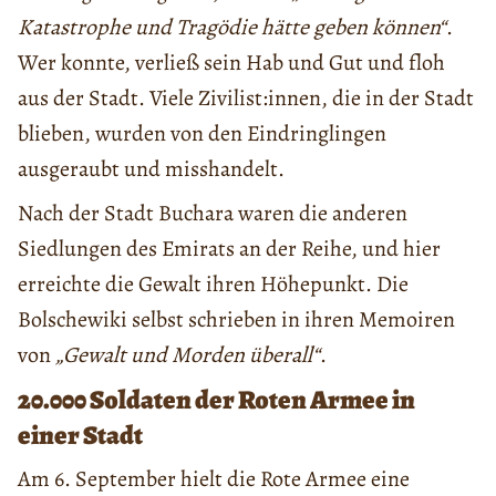
Katastrophe und Tragödie hätte geben können“
.
Wer konnte, verließ sein Hab und Gut und floh
aus der Stadt. Viele Zivilist:innen, die in der Stadt
blieben, wurden von den Eindringlingen
ausgeraubt und misshandelt.
Nach der Stadt Buchara waren die anderen
Siedlungen des Emirats an der Reihe, und hier
erreichte die Gewalt ihren Höhepunkt. Die
Bolschewiki selbst schrieben in ihren Memoiren
von
„Gewalt und Morden überall“
.
20.000 Soldaten der Roten Armee in
einer Stadt
Am 6. September hielt die Rote Armee eine