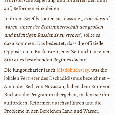
Provisorische Regierung und forderten den Emir
auf, Reformen einzuleiten.
In ihrem Brief betonten sie, dass sie
„stolz darauf
wären, unter der Schirmherrschaft des großen
und mächtigen Russlands zu stehen“
, sollte es
dazu kommen. Das bedeutet, dass die offizielle
Opposition in Buchara zu jener Zeit nicht an einen
Sturz des bestehenden Regimes dachte.
Die Jungbucharier [auch
Mladobucharzy
, was die
lokalen Vertreter des Dschadidismus bezeichnet –
Anm. der Red. von Novastan] haben dem Emir von
Buchara ihr Programm übergeben, in dem sie ihn
auffordern, Reformen durchzuführen und die
Probleme in den Bereichen Land und Wasser,