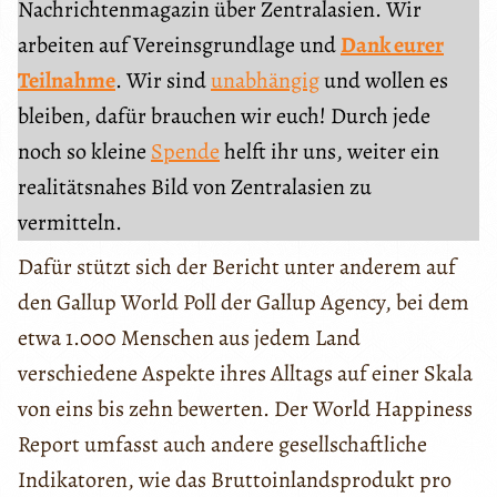
Nachrichtenmagazin über Zentralasien. Wir
arbeiten auf Vereinsgrundlage und
Dank eurer
Teilnahme
. Wir sind
unabhängig
und wollen es
bleiben, dafür brauchen wir euch! Durch jede
noch so kleine
Spende
helft ihr uns, weiter ein
realitätsnahes Bild von Zentralasien zu
vermitteln.
Dafür stützt sich der Bericht unter anderem auf
den Gallup World Poll der Gallup Agency, bei dem
etwa 1.000 Menschen aus jedem Land
verschiedene Aspekte ihres Alltags auf einer Skala
von eins bis zehn bewerten. Der World Happiness
Report umfasst auch andere gesellschaftliche
Indikatoren, wie das Bruttoinlandsprodukt pro