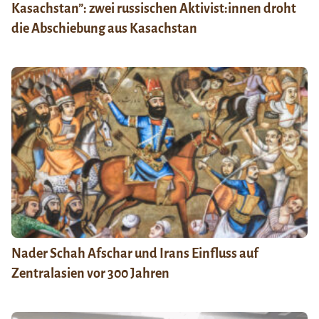
Kasachstan”: zwei russischen Aktivist:innen droht
die Abschiebung aus Kasachstan
Nader Schah Afschar und Irans Einfluss auf
Zentralasien vor 300 Jahren