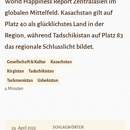
World Happiness Report Zentralasien im
globalen Mittelfeld. Kasachstan gilt auf
Platz 40 als glücklichstes Land in der
Region, während Tadschikistan auf Platz 83
das regionale Schlusslicht bildet.
Gesellschaft & Kultur
Kasachstan
Kirgistan
Tadschikistan
Turkmenistan
Usbekistan
4 Minuten
SCHLAGWÖRTER
24. April 2022