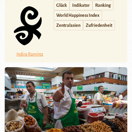
Glück
Indikator
Ranking
World Happiness Index
Zentralasien
Zufriedenheit
Indira Ramírez