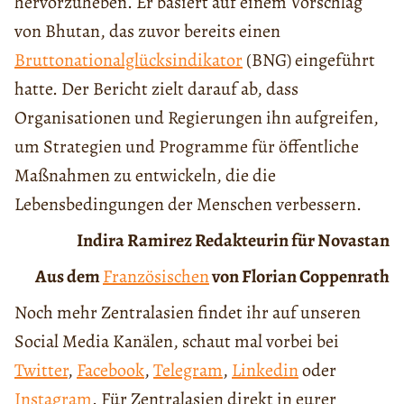
hervorzuheben. Er basiert auf einem Vorschlag
von Bhutan, das zuvor bereits einen
Bruttonationalglücksindikator
(BNG) eingeführt
hatte. Der Bericht zielt darauf ab, dass
Organisationen und Regierungen ihn aufgreifen,
um Strategien und Programme für öffentliche
Maßnahmen zu entwickeln, die die
Lebensbedingungen der Menschen verbessern.
Indira Ramirez Redakteurin für Novastan
Aus dem
Französischen
von Florian Coppenrath
Noch mehr Zentralasien findet ihr auf unseren
Social Media Kanälen, schaut mal vorbei bei
Twitter
,
Facebook
,
Telegram
,
Linkedin
oder
Instagram
. Für Zentralasien direkt in eurer