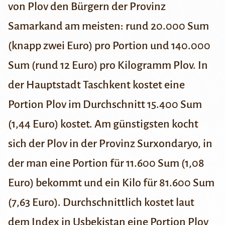
von Plov den Bürgern der
Provinz
Samarkand
am meisten: rund 20.000 Sum
(knapp zwei Euro) pro Portion und 140.000
Sum (rund 12 Euro) pro Kilogramm Plov. In
der Hauptstadt Taschkent kostet eine
Portion Plov im Durchschnitt 15.400 Sum
(1,44 Euro) kostet. Am günstigsten kocht
sich der Plov in der Provinz
Surxondaryo
, in
der man eine Portion für 11.600 Sum (1,08
Euro) bekommt und ein Kilo für 81.600 Sum
(7,63 Euro). Durchschnittlich kostet laut
dem Index in Usbekistan eine Portion Plov