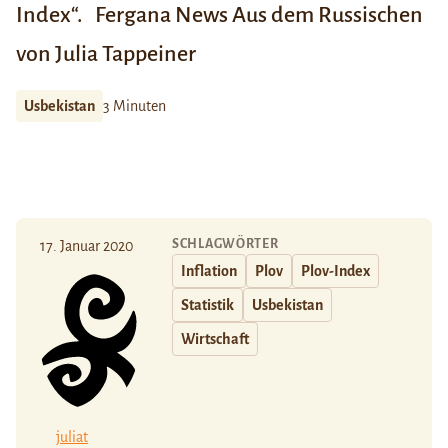
Index“.
Fergana News
Aus dem Russischen
von Julia Tappeiner
Usbekistan
3 Minuten
SCHLAGWÖRTER
17. Januar 2020
Inflation
Plov
Plov-Index
Statistik
Usbekistan
Wirtschaft
juliat