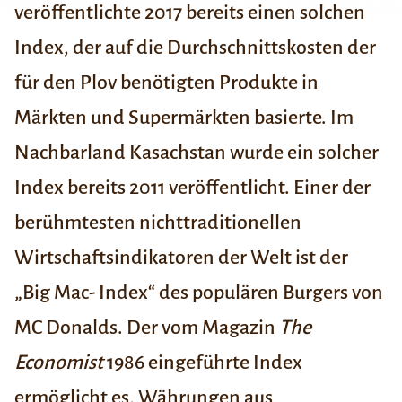
veröffentlichte 2017 bereits einen solchen
Index
, der auf die Durchschnittskosten der
für den Plov benötigten Produkte in
Märkten und Supermärkten basierte. Im
Nachbarland Kasachstan wurde ein solcher
Index bereits 2011 veröffentlicht. Einer der
berühmtesten nichttraditionellen
Wirtschaftsindikatoren der Welt ist der
„Big Mac- Index“
des populären Burgers von
MC Donalds. Der vom Magazin
The
Economist
1986 eingeführte Index
ermöglicht es, Währungen aus