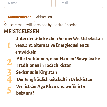
Kommentieren
Abbrechen
Your comment will be revised by the site if needed.
MEISTGELESEN
Unter der usbekischen Sonne: Wie Usbekistan
versucht, alternative Energiequellen zu
entwickeln
Alte Traditionen, neue Namen? Sowjetische
Traditionen in Tadschikistan
Sexismus in Kirgistan
Der Jungfräulichkeitskult in Usbekistan
Wer ist der Aga Khan und wofür ist er
bekannt?