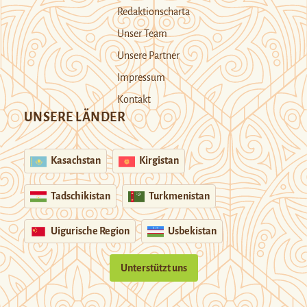
Redaktionscharta
Unser Team
Unsere Partner
Impressum
Kontakt
UNSERE LÄNDER
Kasachstan
Kirgistan
Tadschikistan
Turkmenistan
Uigurische Region
Usbekistan
Unterstützt uns