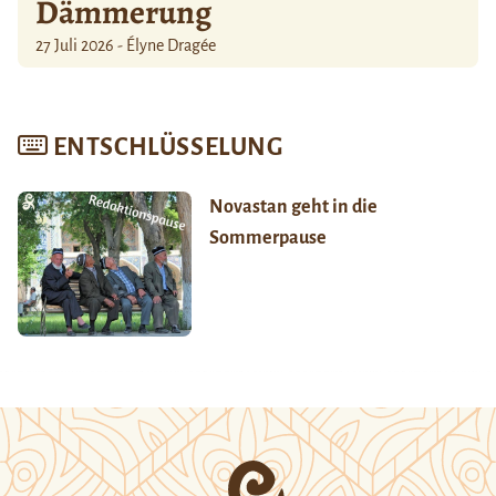
Dämmerung
27 Juli 2026 - Élyne Dragée
ENTSCHLÜSSELUNG
Novastan geht in die
Sommerpause