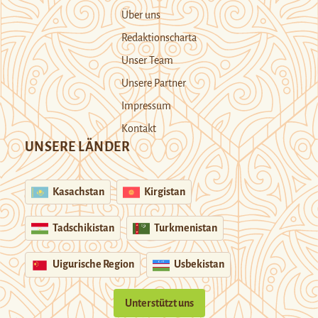
Über uns
Redaktionscharta
Unser Team
Unsere Partner
Impressum
Kontakt
UNSERE LÄNDER
Kasachstan
Kirgistan
Tadschikistan
Turkmenistan
Uigurische Region
Usbekistan
Unterstützt uns