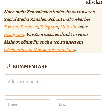
Klischat
Noch mehr Zentralasien findet ihr auf unseren
Social Media Kanälen: Schaut mal vorbei bei
Twitter
,
Facebook
,
Telegram
,
Linkedin
oder
Instagram
. Für Zentralasien direkt in eurer
Mailbox könnt ihr euch auch zu unserem
wöchentlichen Newsletter anmelden
.
KOMMENTARE