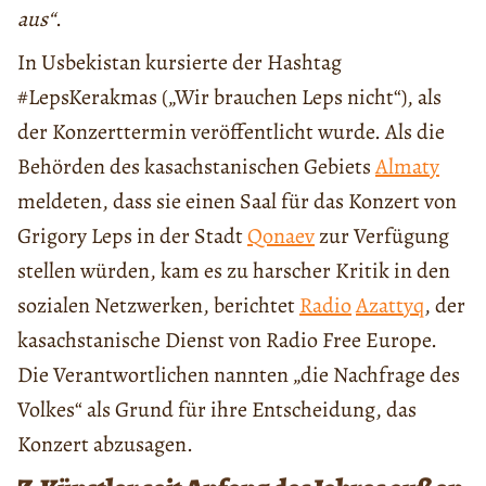
aus“
.
In Usbekistan kursierte der Hashtag
#LepsKerakmas („Wir brauchen Leps nicht“), als
der Konzerttermin veröffentlicht wurde. Als die
Behörden des kasachstanischen Gebiets
Almaty
meldeten, dass sie einen Saal für das Konzert von
Grigory Leps in der Stadt
Qonaev
zur Verfügung
stellen würden, kam es zu harscher Kritik in den
sozialen Netzwerken, berichtet
Radio
Azattyq
, der
kasachstanische Dienst von Radio Free Europe.
Die Verantwortlichen nannten „die Nachfrage des
Volkes“ als Grund für ihre Entscheidung, das
Konzert abzusagen.