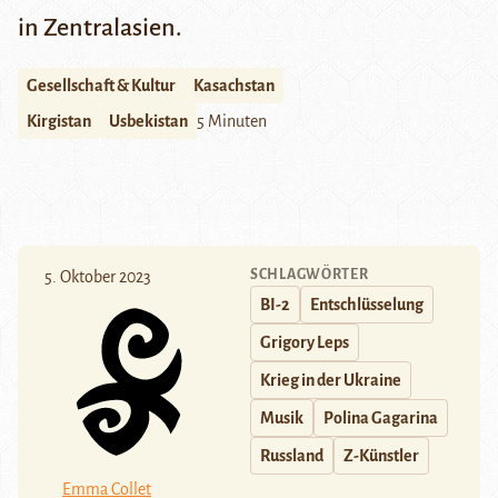
in Zentralasien.
Gesellschaft & Kultur
Kasachstan
Kirgistan
Usbekistan
5 Minuten
SCHLAGWÖRTER
5. Oktober 2023
BI-2
Entschlüsselung
Grigory Leps
Krieg in der Ukraine
Musik
Polina Gagarina
Russland
Z-Künstler
Emma Collet