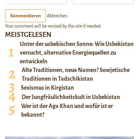
Kommentieren
Abbrechen
Your comment will be revised by the site if needed.
MEISTGELESEN
Unter der usbekischen Sonne: Wie Usbekistan
versucht, alternative Energiequellen zu
entwickeln
Alte Traditionen, neue Namen? Sowjetische
Traditionen in Tadschikistan
Sexismus in Kirgistan
Der Jungfräulichkeitskult in Usbekistan
Wer ist der Aga Khan und wofür ist er
bekannt?