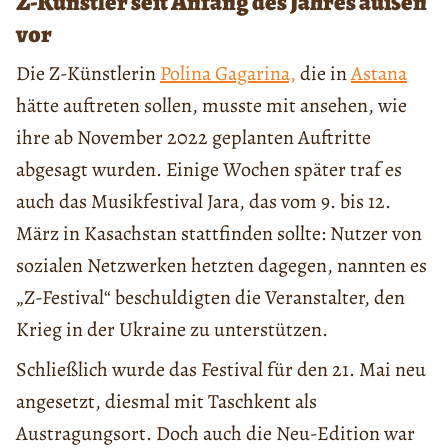
Z-Künstler seit Anfang des Jahres außen
vor
Die Z-Künstlerin
Polina Gagarina,
die in
Astana
hätte auftreten sollen, musste mit ansehen, wie
ihre ab November 2022 geplanten Auftritte
abgesagt wurden. Einige Wochen später traf es
auch das Musikfestival Jara, das vom 9. bis 12.
März in Kasachstan stattfinden sollte: Nutzer von
sozialen Netzwerken hetzten dagegen, nannten es
„Z-Festival“ beschuldigten die Veranstalter, den
Krieg in der Ukraine zu unterstützen.
Schließlich wurde das Festival für den 21. Mai neu
angesetzt, diesmal mit Taschkent als
Austragungsort. Doch auch die Neu-Edition war