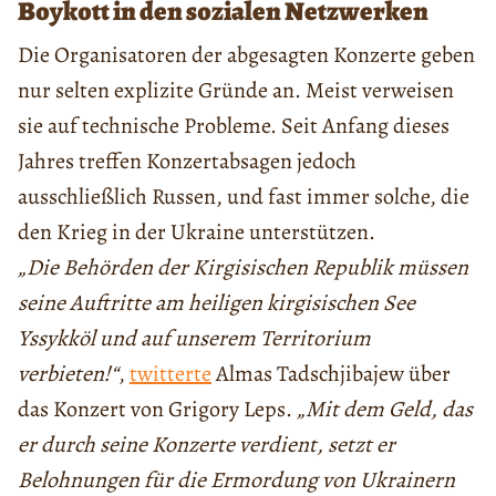
Boykott in den sozialen Netzwerken
Die Organisatoren der abgesagten Konzerte geben
nur selten explizite Gründe an. Meist verweisen
sie auf technische Probleme. Seit Anfang dieses
Jahres treffen Konzertabsagen jedoch
ausschließlich Russen, und fast immer solche, die
den Krieg in der Ukraine unterstützen.
„Die Behörden der Kirgisischen Republik müssen
seine Auftritte am heiligen kirgisischen See
Yssykköl und auf unserem Territorium
verbieten!“
,
twitterte
Almas Tadschjibajew über
das Konzert von Grigory Leps.
„Mit dem Geld, das
er durch seine Konzerte verdient, setzt er
Belohnungen für die Ermordung von Ukrainern