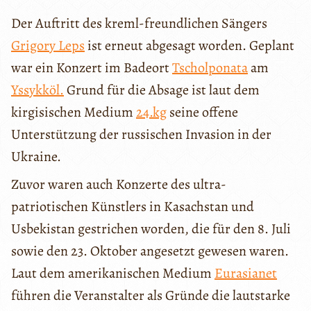
Der Auftritt des kreml-freundlichen Sängers
Grigor
y
Leps
ist erneut abgesagt worden. Geplant
war ein Konzert im Badeort
Tscholpon
at
a
am
Yssykköl.
Grund für die Absage ist laut dem
kirgisischen Medium
24.kg
seine offene
Unterstützung der russischen Invasion in der
Ukraine.
Zuvor waren auch Konzerte des ultra-
patriotischen Künstlers in Kasachstan und
Usbekistan gestrichen worden, die für den 8. Juli
sowie den 23. Oktober angesetzt gewesen waren.
Laut dem amerikanischen Medium
Eurasianet
führen die Veranstalter als Gründe die lautstarke