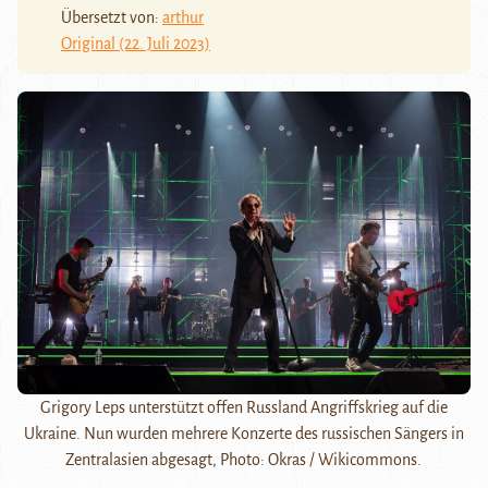
Übersetzt von:
arthur
Original (22. Juli 2023)
Grigory Leps unterstützt offen Russland Angriffskrieg auf die
Ukraine. Nun wurden mehrere Konzerte des russischen Sängers in
Zentralasien abgesagt, Photo: Okras / Wikicommons.