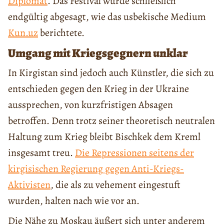
Diplomat
. Das Festival wurde schließlich
endgültig abgesagt, wie das usbekische Medium
Kun.uz
berichtete.
Umgang mit Kriegsgegnern unklar
In Kirgistan sind jedoch auch Künstler, die sich zu
entschieden gegen den Krieg in der Ukraine
aussprechen, von kurzfristigen Absagen
betroffen. Denn trotz seiner theoretisch neutralen
Haltung zum Krieg bleibt Bischkek dem Kreml
insgesamt treu.
Die Repressionen seitens der
kirgisischen Regierung gegen Anti-Kriegs-
Aktivisten
, die als zu vehement eingestuft
wurden, halten nach wie vor an.
Die Nähe zu Moskau äußert sich unter anderem