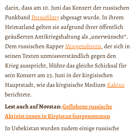
darin, dass am 10. Juni das Konzert der russischen
Punkband
Pornofilmy
abgesagt wurde. In ihrem
Heimatland gelten sie aufgrund ihrer öffentlich
geäußerten Antikriegshaltung als „unerwünscht“.
Dem russischen Rapper
Morgens
ht
ern
, der sich in
seinen Texten unmissverständlich gegen den
Krieg ausspricht, blühte das gleiche Schicksal für
sein Konzert am 23. Juni in der kirgisischen
Hauptstadt, wie das kirgisische Medium
Kaktus
berichtete.
Lest auch auf Novstan:
Geflohene russische
Aktivist:innen in Kirgistan festgenommen
In Usbekistan wurden zudem einige russische