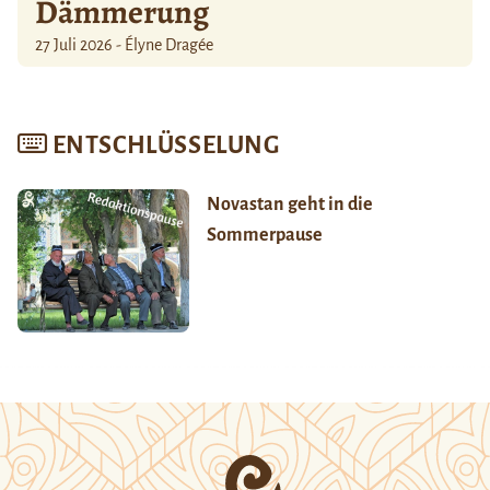
Dämmerung
27 Juli 2026 - Élyne Dragée
ENTSCHLÜSSELUNG
Novastan geht in die
Sommerpause