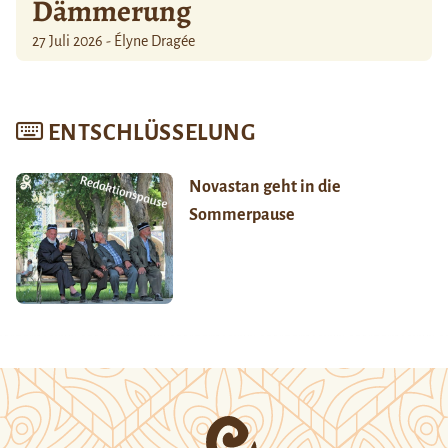
Dämmerung
27 Juli 2026 - Élyne Dragée
ENTSCHLÜSSELUNG
Novastan geht in die
Sommerpause