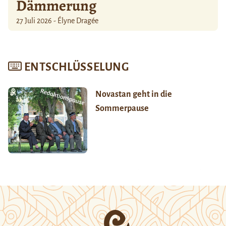
Dämmerung
27 Juli 2026 - Élyne Dragée
ENTSCHLÜSSELUNG
Novastan geht in die
Sommerpause