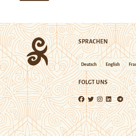
SPRACHEN
Deutsch
English
Fra
FOLGT UNS