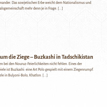
ander. Das sowjetischen Erbe weicht dem Nationalismus und
ksalsgemeinschaft mehr denn je in Frage.
[...]
um die Ziege – Buzkashi in Tadschikistan
 bei den Nouruz-Feierlichkeiten nicht fehlen. Eines der
piele ist Buzkashi: eine Art Polo gespielt mit einem Ziegenrumpf.
ele in Bulyoni-Bolo, Khatlon.
[...]