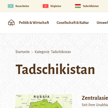
Kasachstan
Kirgistan
Tadschikistan
Politik & Wirtschaft
Gesellschaft & Kultur
Umwelt
Startseite
Kategorie:
Tadschikistan
Tadschikistan
Zentralasie
Seit ihrer Unabhä