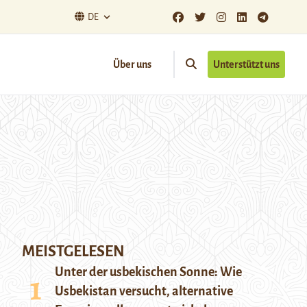
DE
Über uns
Unterstützt uns
MEISTGELESEN
Unter der usbekischen Sonne: Wie
Usbekistan versucht, alternative