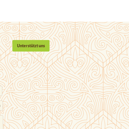
Unterstützt uns
n