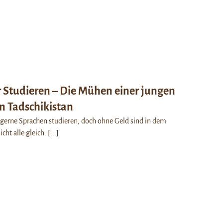
r Studieren – Die Mühen einer jungen
n Tadschikistan
erne Sprachen studieren, doch ohne Geld sind in dem
cht alle gleich.
[...]