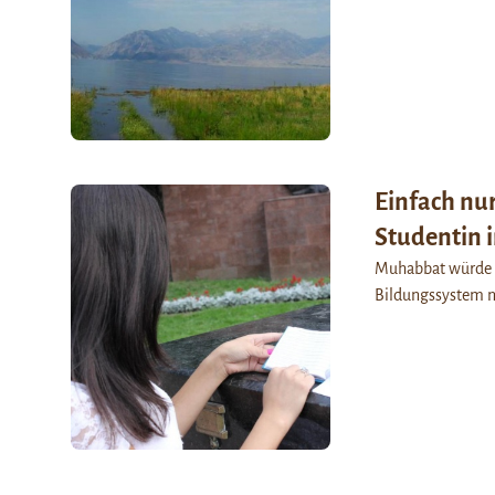
Einfach nu
Studentin i
Muhabbat würde g
Bildungssystem ni