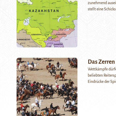
zunehmend ausein
stellt eine Schic
Das Zerren 
Wettkämpfe dürfen
beliebten Reiters
Eindrücke der Spi