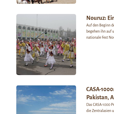
Nouruz: Ein
Auf den Beginn d
begehen ihn auf u
nationale Fest No
CASA-1000:
Pakistan, A
Das CASA-1000 Pro
die Zentralasien 