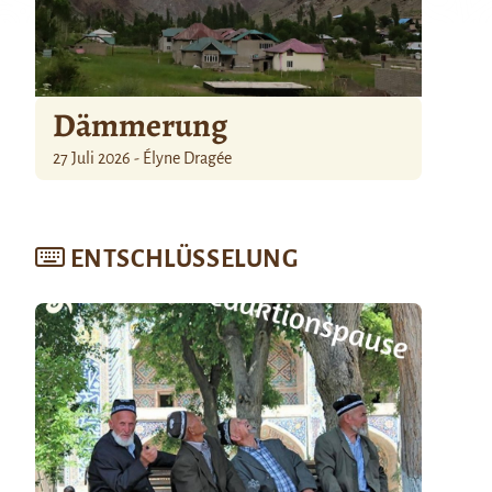
Dämmerung
27 Juli 2026 - Élyne Dragée
ENTSCHLÜSSELUNG