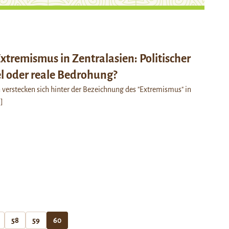
Extremismus in Zentralasien: Politischer
 oder reale Bedrohung?
 verstecken sich hinter der Bezeichnung des "Extremismus" in
.]
58
59
60