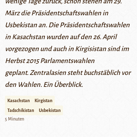
wenige Tage zurück, schon stehen am 29.
März die Präsidentschaftswahlen in
Usbekistan an. Die Präsidentschaftswahlen
in Kasachstan wurden auf den 26. April
vorgezogen und auch in Kirgisistan sind im
Herbst 2015 Parlamentswahlen
geplant.
Zentralasien steht buchstäblich vor
den Wahlen. Ein Überblick.
Kasachstan
Kirgistan
Tadschikistan
Usbekistan
5 Minuten