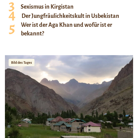
Sexismus in Kirgistan
Der Jungfräulichkeitskult in Usbekistan
Wer ist der Aga Khan und wofür ist er
bekannt?
Bild des Tages