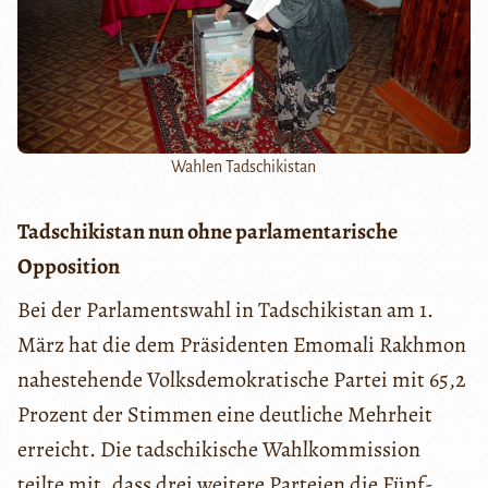
Wahlen Tadschikistan
Tadschikistan nun ohne parlamentarische
Opposition
Bei der Parlamentswahl in Tadschikistan am 1.
März hat die dem Präsidenten Emomali Rakhmon
nahestehende Volksdemokratische Partei mit 65,2
Prozent der Stimmen eine deutliche Mehrheit
erreicht. Die tadschikische Wahlkommission
teilte mit, dass drei weitere Parteien die Fünf-