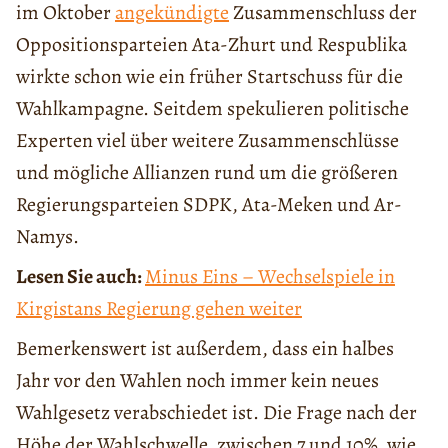
im Oktober
angekündigte
Zusammenschluss der
Oppositionsparteien Ata-Zhurt und Respublika
wirkte schon wie ein früher Startschuss für die
Wahlkampagne. Seitdem spekulieren politische
Experten viel über weitere Zusammenschlüsse
und mögliche Allianzen rund um die größeren
Regierungsparteien SDPK, Ata-Meken und Ar-
Namys.
Lesen Sie auch:
Minus Eins – Wechselspiele in
Kirgistans Regierung gehen weiter
Bemerkenswert ist außerdem, dass ein halbes
Jahr vor den Wahlen noch immer kein neues
Wahlgesetz verabschiedet ist. Die Frage nach der
Höhe der Wahlschwelle, zwischen 7 und 10%, wie