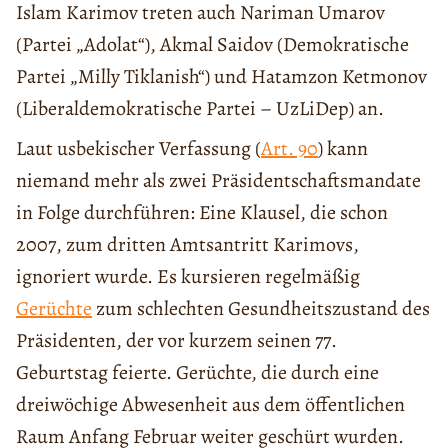
Islam Karimov treten auch Nariman Umarov
(Partei „Adolat“), Akmal Saidov (Demokratische
Partei „Milly Tiklanish“) und Hatamzon Ketmonov
(Liberaldemokratische Partei – UzLiDep) an.
Laut usbekischer Verfassung (
Art. 90
) kann
niemand mehr als zwei Präsidentschaftsmandate
in Folge durchführen: Eine Klausel, die schon
2007, zum dritten Amtsantritt Karimovs,
ignoriert wurde. Es kursieren regelmäßig
Gerüchte
zum schlechten Gesundheitszustand des
Präsidenten, der vor kurzem seinen 77.
Geburtstag feierte. Gerüchte, die durch eine
dreiwöchige Abwesenheit aus dem öffentlichen
Raum Anfang Februar weiter geschürt wurden.