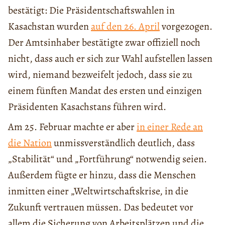
bestätigt: Die Präsidentschaftswahlen in
Kasachstan wurden
auf den 26. April
vorgezogen.
Der Amtsinhaber bestätigte zwar offiziell noch
nicht, dass auch er sich zur Wahl aufstellen lassen
wird, niemand bezweifelt jedoch, dass sie zu
einem fünften Mandat des ersten und einzigen
Präsidenten Kasachstans führen wird.
Am 25. Februar machte er aber
in einer Rede an
die Nation
unmissverständlich deutlich, dass
„Stabilität“ und „Fortführung“ notwendig seien.
Außerdem fügte er hinzu, dass die Menschen
inmitten einer „Weltwirtschaftskrise, in die
Zukunft vertrauen müssen. Das bedeutet vor
allem die Sicherung von Arbeitsplätzen und die