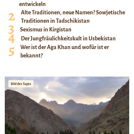
entwickeln
Alte Traditionen, neue Namen? Sowjetische
Traditionen in Tadschikistan
Sexismus in Kirgistan
Der Jungfräulichkeitskult in Usbekistan
Wer ist der Aga Khan und wofür ist er
bekannt?
Bild des Tages