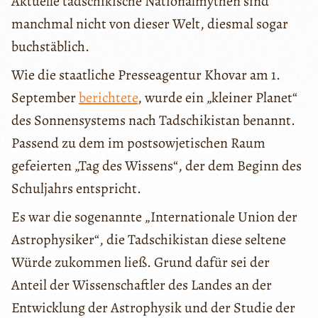
Aktuelle tadschikische Nationalmythen sind
manchmal nicht von dieser Welt, diesmal sogar
buchstäblich.
Wie die staatliche Presseagentur Khovar am 1.
September
berichtete
, wurde ein „kleiner Planet“
des Sonnensystems nach Tadschikistan benannt.
Passend zu dem im postsowjetischen Raum
gefeierten „Tag des Wissens“, der dem Beginn des
Schuljahrs entspricht.
Es war die sogenannte „Internationale Union der
Astrophysiker“, die Tadschikistan diese seltene
Würde zukommen ließ. Grund dafür sei der
Anteil der Wissenschaftler des Landes an der
Entwicklung der Astrophysik und der Studie der