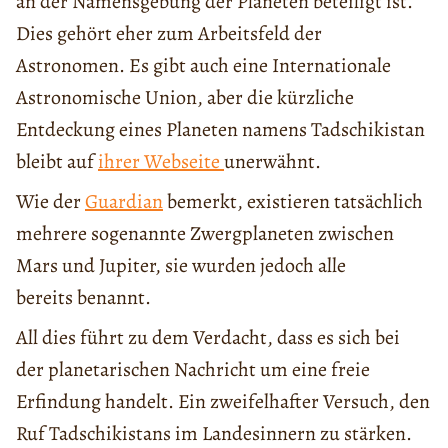
an der Namensgebung der Planeten beteiligt ist.
Dies gehört eher zum Arbeitsfeld der
Astronomen. Es gibt auch eine Internationale
Astronomische Union, aber die kürzliche
Entdeckung eines Planeten namens Tadschikistan
bleibt auf
ihrer Webseite
unerwähnt.
Wie der
Guardian
bemerkt, existieren tatsächlich
mehrere sogenannte Zwergplaneten zwischen
Mars und Jupiter, sie wurden jedoch alle
bereits benannt.
All dies führt zu dem Verdacht, dass es sich bei
der planetarischen Nachricht um eine freie
Erfindung handelt. Ein zweifelhafter Versuch, den
Ruf Tadschikistans im Landesinnern zu stärken.