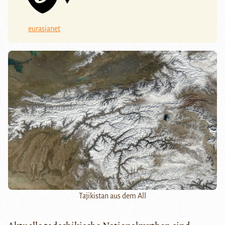
eurasianet
Tajikistan aus dem All