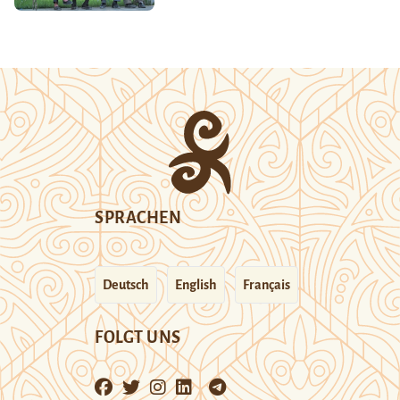
SPRACHEN
Deutsch
English
Français
FOLGT UNS