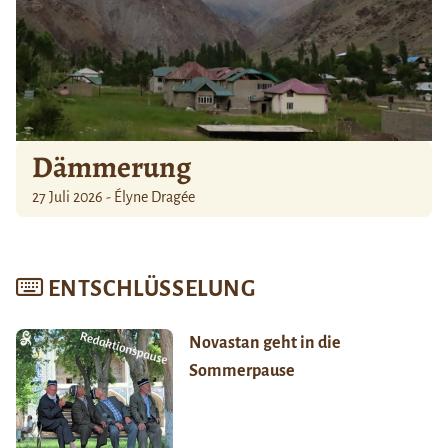
Dämmerung
27 Juli 2026 - Élyne Dragée
ENTSCHLÜSSELUNG
Novastan geht in die
Sommerpause