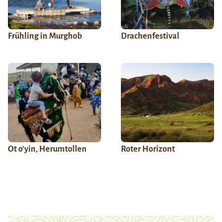
Frühling in Murghob
Drachenfestival
Ot o’yin, Herumtollen
Roter Horizont