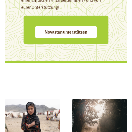
ehrenamtlichen Mitarbeiter:innen - und von
eurer Unterstützung!
Novastan unterstützen