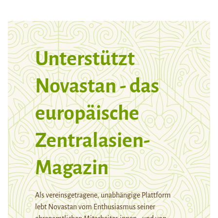
Unterstützt
Novastan - das
europäische
Zentralasien-
Magazin
Als vereinsgetragene, unabhängige Plattform
lebt Novastan vom Enthusiasmus seiner