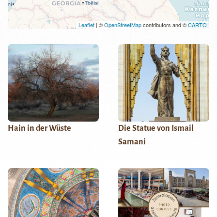
Leaflet
| ©
OpenStreetMap
contributors and ©
CARTO
Hain in der Wüste
Die Statue von Ismail
Samani