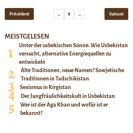
Précédent
…
8
…
Suivant
MEISTGELESEN
Unter der usbekischen Sonne: Wie Usbekistan
versucht, alternative Energiequellen zu
entwickeln
Alte Traditionen, neue Namen? Sowjetische
Traditionen in Tadschikistan
Sexismus in Kirgistan
Der Jungfräulichkeitskult in Usbekistan
Wer ist der Aga Khan und wofür ist er
bekannt?