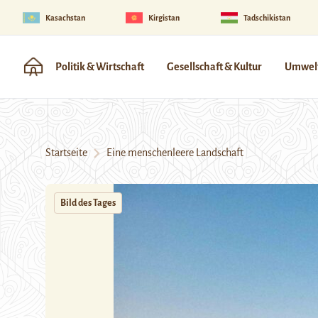
Kasachstan
Kirgistan
Tadschikistan
Politik & Wirtschaft
Gesellschaft & Kultur
Umwelt
Startseite
Eine menschenleere Landschaft
Bild des Tages