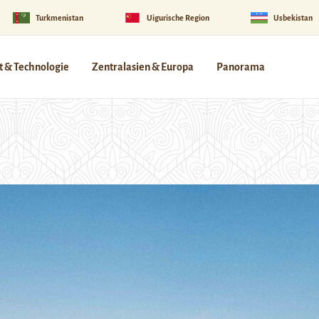
Turkmenistan
Uigurische Region
Usbekistan
 & Technologie
Zentralasien & Europa
Panorama