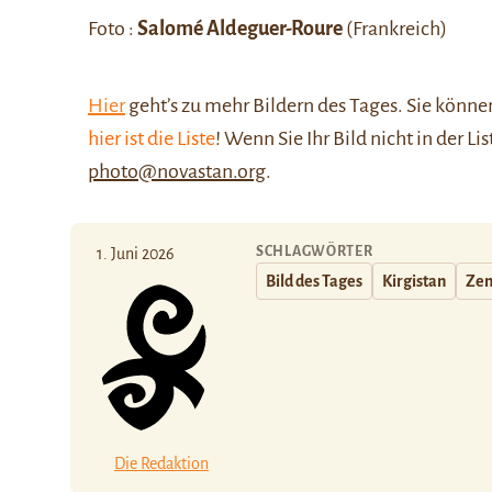
Foto :
Salomé Aldeguer-Roure
(Frankreich)
Hier
geht’s zu mehr Bildern des Tages. Sie kön
hier ist die Liste
! Wenn Sie Ihr Bild nicht in der Li
photo@novastan.org
.
SCHLAGWÖRTER
1. Juni 2026
Bild des Tages
Kirgistan
Zen
Die Redaktion