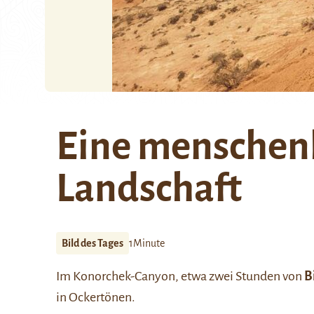
Eine menschen
Landschaft
Bild des Tages
1Minute
Im Konorchek-Canyon, etwa zwei Stunden von
B
in Ockertönen.