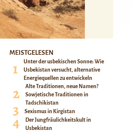
MEISTGELESEN
Unter der usbekischen Sonne: Wie
Usbekistan versucht, alternative
Energiequellen zu entwickeln
Alte Traditionen, neue Namen?
Sowjetische Traditionen in
Tadschikistan
Sexismus in Kirgistan
Der Jungfräulichkeitskult in
Usbekistan