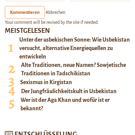
Kommentieren
Abbrechen
Your comment will be revised by the site if needed.
MEISTGELESEN
Unter der usbekischen Sonne: Wie Usbekistan
versucht, alternative Energiequellen zu
entwickeln
Alte Traditionen, neue Namen? Sowjetische
Traditionen in Tadschikistan
Sexismus in Kirgistan
Der Jungfräulichkeitskult in Usbekistan
Wer ist der Aga Khan und wofür ist er
bekannt?
ENTSCHLÜSSELUNG