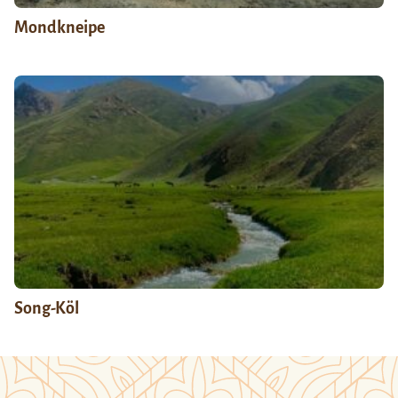
Mondkneipe
Song-Köl