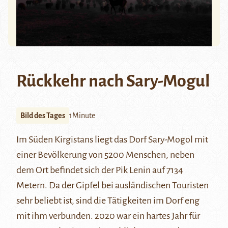
Rückkehr nach Sary-Mogul
Bild des Tages
1Minute
Im
Süden
Kirgistans liegt das Dorf Sary-Mogol mit
einer Bevölkerung von 5200 Menschen, neben
dem Ort befindet sich der
Pik Lenin
auf 7134
Metern. Da der Gipfel bei ausländischen Touristen
sehr beliebt ist, sind die Tätigkeiten im Dorf eng
mit ihm verbunden. 2020 war ein hartes Jahr für