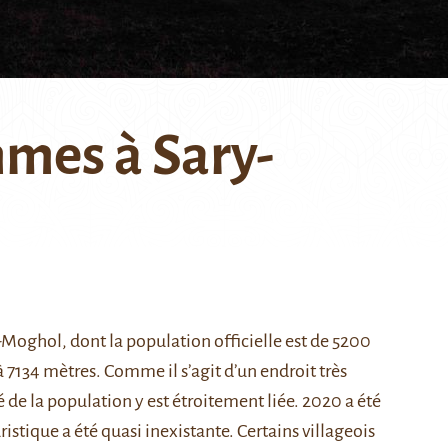
mes à Sary-
-Moghol
, dont la population officielle est de 5200
 7134 mètres. Comme il s’agit d’un endroit très
é de la population y est étroitement liée. 2020 a été
ristique a été quasi inexistante. Certains villageois