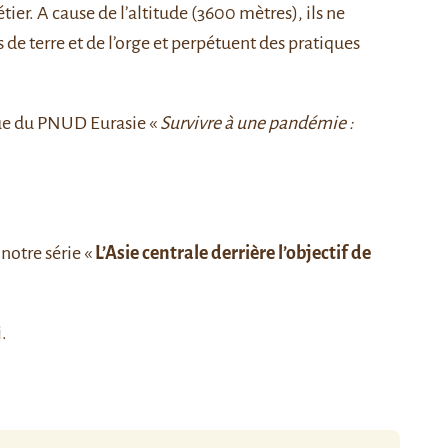
ier. A cause de l’altitude (3600 mètres), ils ne
de terre et de l’orge et perpétuent des pratiques
que du PNUD Eurasie «
Survivre à une pandémie :
notre série «
L’Asie centrale derrière l’objectif de
i
.