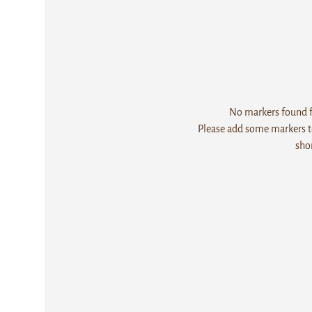
No markers found fo
Please add some markers to
sho