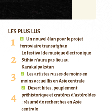
LES PLUS LUS
Un nouvel élan pour le projet
ferroviaire transafghan
Le festival de musique électronique
Stihia n’aura pas lieu au
Karakalpakstan
Les artistes russes de moins en
moins accueillis en Asie centrale
Desert kites, peuplement
préhistorique et cratères d’astéroïdes
: résumé de recherches en Asie
centrale