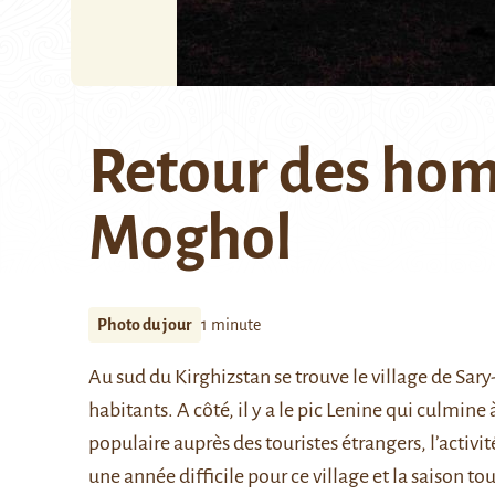
Retour des hom
Moghol
Photo du jour
1 minute
Au sud du Kirghizstan se trouve le village de
Sary
habitants. A côté, il y a le
pic Lenine
qui culmine à
populaire auprès des touristes étrangers, l’activit
une année difficile pour ce village et la saison tou