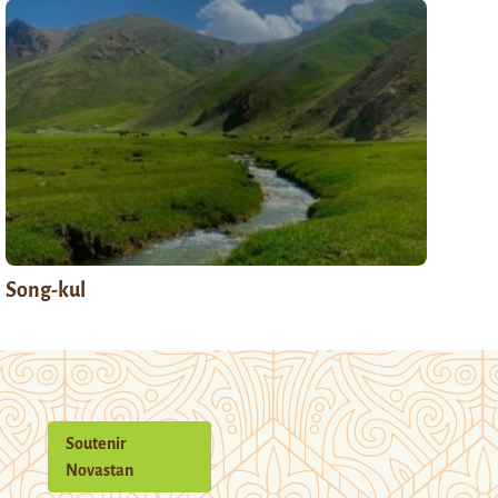
Song-kul
Soutenir
Novastan