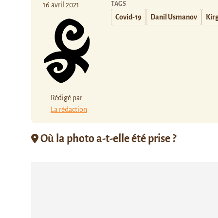
TAGS
16 avril 2021
Covid-19
Danil Usmanov
Kir
Rédigé par :
La rédaction
Où la photo a-t-elle été prise ?