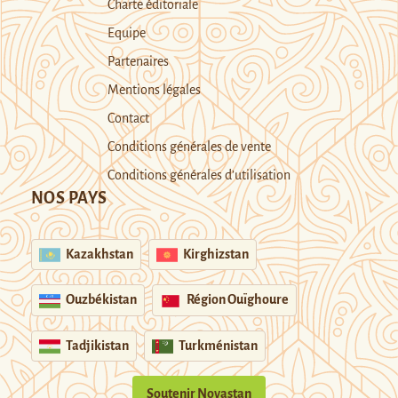
Charte éditoriale
Equipe
Partenaires
Mentions légales
Contact
Conditions générales de vente
Conditions générales d’utilisation
NOS PAYS
Kazakhstan
Kirghizstan
Ouzbékistan
Région Ouïghoure
Tadjikistan
Turkménistan
Soutenir Novastan