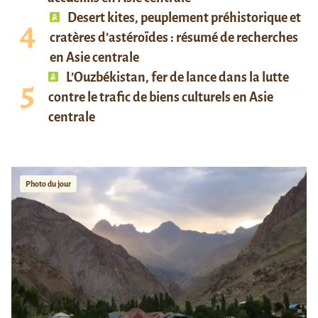
Desert kites, peuplement préhistorique et
cratères d’astéroïdes : résumé de recherches
en Asie centrale
L’Ouzbékistan, fer de lance dans la lutte
contre le trafic de biens culturels en Asie
centrale
Photo du jour