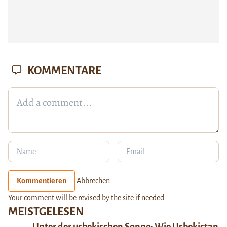
KOMMENTARE
Kommentieren
Abbrechen
Your comment will be revised by the site if needed.
MEISTGELESEN
Unter der usbekischen Sonne: Wie Usbekistan