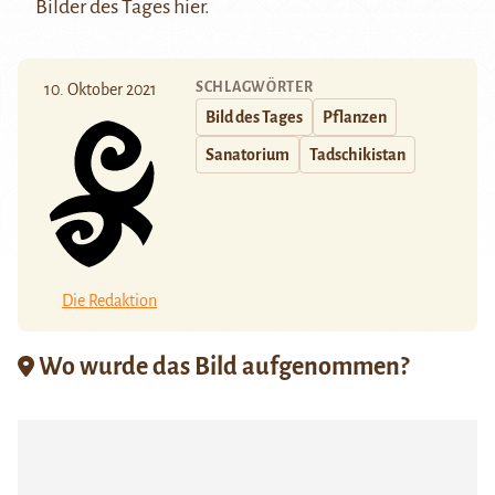
Bilder des Tages
hier
.
SCHLAGWÖRTER
10. Oktober 2021
Bild des Tages
Pflanzen
Sanatorium
Tadschikistan
Die Redaktion
Wo wurde das Bild aufgenommen?