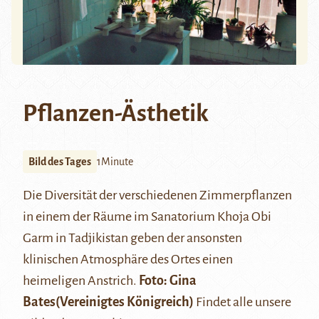
Pflanzen-Ästhetik
Bild des Tages
1Minute
Die Diversität der verschiedenen Zimmerpflanzen
in einem der Räume im Sanatorium Khoja Obi
Garm in Tadjikistan geben der ansonsten
klinischen Atmosphäre des Ortes einen
heimeligen Anstrich.
Foto: Gina
Bates
(Vereinigtes Königreich)
Findet alle unsere