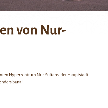
ten von Nur-
ten Hyperzentrum Nur-Sultans, der Hauptstadt
onders banal.