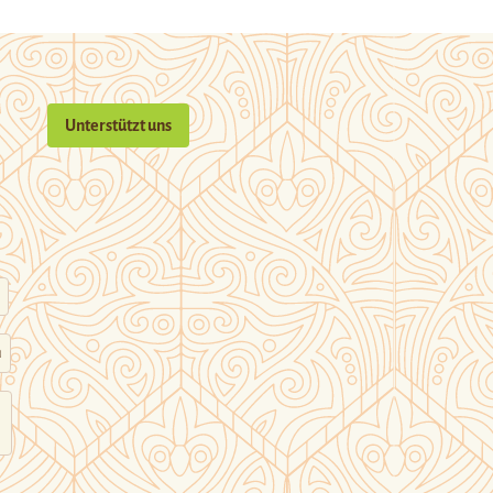
Unterstützt uns
n