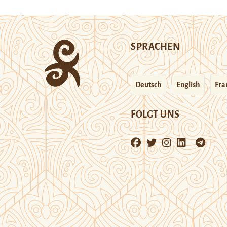
SPRACHEN
Deutsch
English
Fra
FOLGT UNS