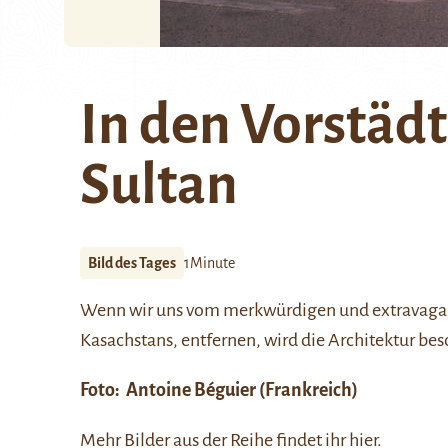
In den Vorstäd
Sultan
Bild des Tages
1Minute
Wenn wir uns vom merkwürdigen und extravagan
Kasachstans, entfernen, wird die Architektur bes
Foto:
Antoine Béguier
(Frankreich)
Mehr Bilder aus der Reihe findet ihr
hier
.