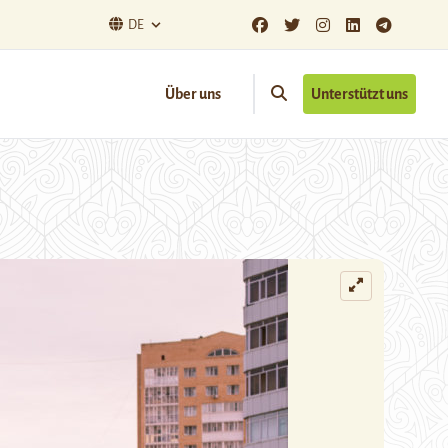
DE
Über uns
Unterstützt uns