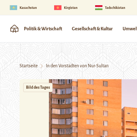
Kasachstan
Kirgistan
Tadschikistan
Politik & Wirtschaft
Gesellschaft & Kultur
Umwelt
Startseite
In den Vorstädten von Nur-Sultan
Bild des Tages