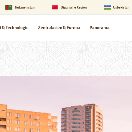
Turkmenistan
Uigurische Region
Usbekistan
 & Technologie
Zentralasien & Europa
Panorama