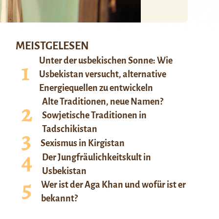
MEISTGELESEN
Unter der usbekischen Sonne: Wie
Usbekistan versucht, alternative
Energiequellen zu entwickeln
Alte Traditionen, neue Namen?
Sowjetische Traditionen in
Tadschikistan
Sexismus in Kirgistan
Der Jungfräulichkeitskult in
Usbekistan
Wer ist der Aga Khan und wofür ist er
bekannt?