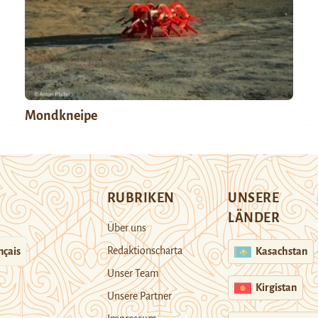
Mondkneipe
RUBRIKEN
UNSERE
LÄNDER
Über uns
Redaktionscharta
nçais
Kasachstan
Unser Team
Kirgistan
Unsere Partner