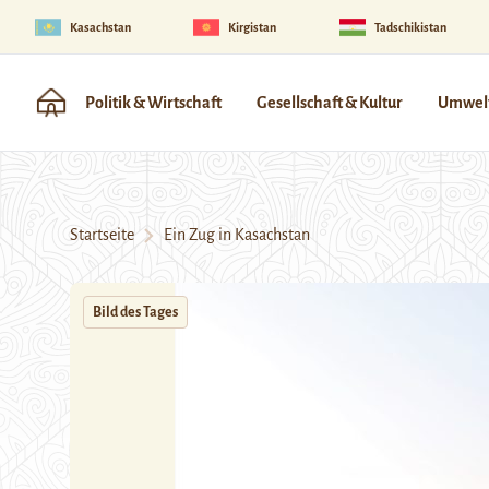
Kasachstan
Kirgistan
Tadschikistan
Politik & Wirtschaft
Gesellschaft & Kultur
Umwelt
Startseite
Ein Zug in Kasachstan
Bild des Tages