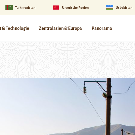
Turkmenistan
Uigurische Region
Usbekistan
 & Technologie
Zentralasien & Europa
Panorama