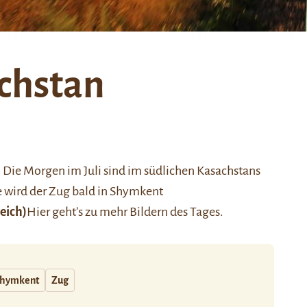
achstan
. Die Morgen im Juli sind im südlichen Kasachstans
e wird der Zug bald in Shymkent
eich)
Hier
geht’s zu mehr Bildern des Tages.
hymkent
Zug