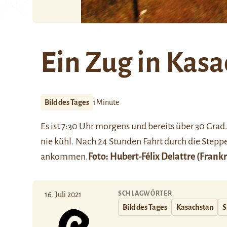
Ein Zug in Kas
Bild des Tages
1Minute
Es ist 7:30 Uhr morgens und bereits über 30 Grad
nie kühl. Nach 24 Stunden Fahrt durch die Stepp
ankommen.
Foto:
Hubert-Félix Delattre
(Frankr
SCHLAGWÖRTER
16. Juli 2021
Bild des Tages
Kasachstan
S