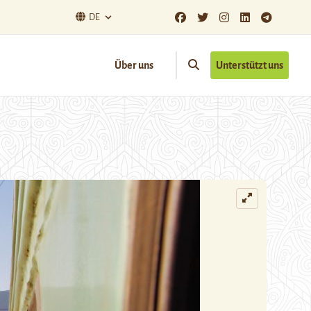
DE
Über uns
Unterstützt uns