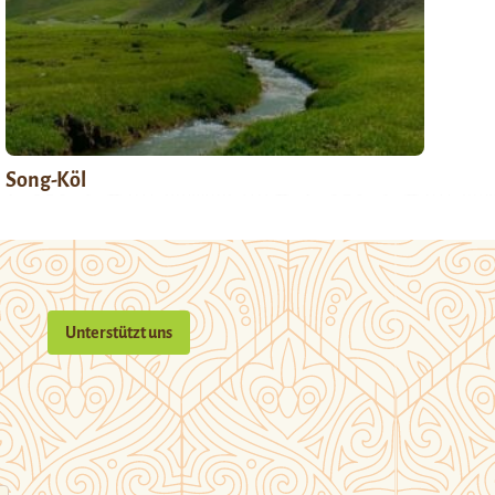
Song-Köl
Unterstützt uns