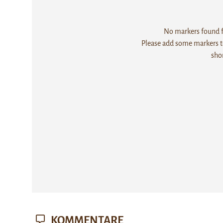
No markers found fo
Please add some markers to
sho
KOMMENTARE