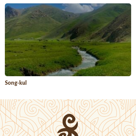
Song-kul