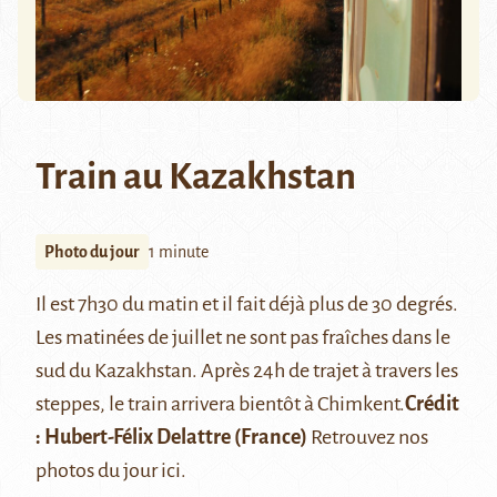
Train au Kazakhstan
Photo du jour
1 minute
Il est 7h30 du matin et il fait déjà plus de 30 degrés.
Les matinées de juillet ne sont pas fraîches dans le
sud du Kazakhstan. Après 24h de trajet à travers les
steppes, le train arrivera bientôt à
Chimkent
.
Crédit
:
Hubert-Félix Delattre
(France)
Retrouvez nos
photos du jour
ici
.