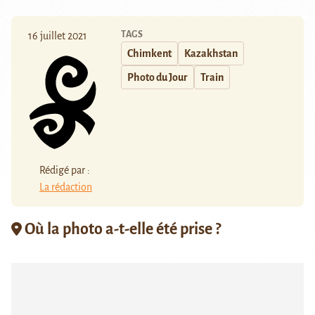
TAGS
16 juillet 2021
Chimkent
Kazakhstan
Photo du Jour
Train
Rédigé par :
La rédaction
Où la photo a-t-elle été prise ?