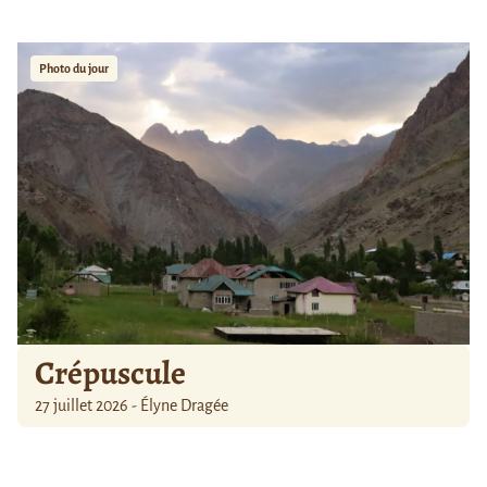
Photo du jour
Crépuscule
27 juillet 2026 - Élyne Dragée