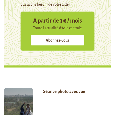
nous avons besoin de votre aide !
A partir de 3 € / mois
Toute l’actualité d’Asie centrale
Abonnez-vous
Séance photo avec vue