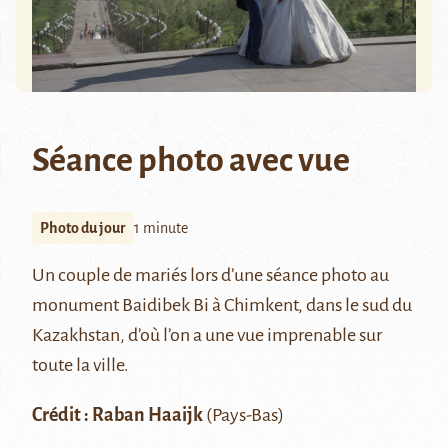
Séance photo avec vue
Photo du jour
1 minute
Un couple de mariés lors d’une séance photo au
monument Baidibek Bi à
Chimkent
, dans le sud du
Kazakhstan, d’où l’on a une vue imprenable sur
toute la ville.
Crédit :
Raban Haaijk
(Pays-Bas)