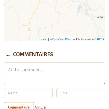
Leaflet
| ©
OpenStreetMap
contributors and ©
CARTO
COMMENTAIRES
Commentaire
Annuler