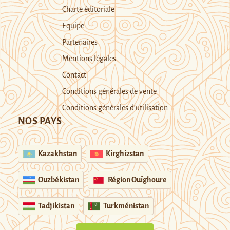
Charte éditoriale
Equipe
Partenaires
Mentions légales
Contact
Conditions générales de vente
Conditions générales d’utilisation
NOS PAYS
Kazakhstan
Kirghizstan
Ouzbékistan
Région Ouïghoure
Tadjikistan
Turkménistan