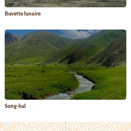
Buvette lunaire
Song-kul