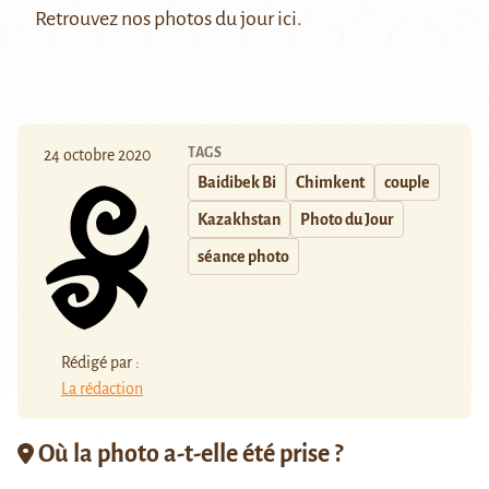
Retrouvez nos photos du jour
ici
.
TAGS
24 octobre 2020
Baidibek Bi
Chimkent
couple
Kazakhstan
Photo du Jour
séance photo
Rédigé par :
La rédaction
Où la photo a-t-elle été prise ?