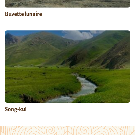
Buvette lunaire
Song-kul