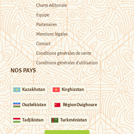
Charte éditoriale
Equipe
Partenaires
Mentions légales
Contact
Conditions générales de vente
Conditions générales d’utilisation
NOS PAYS
Kazakhstan
Kirghizstan
Ouzbékistan
Région Ouïghoure
Tadjikistan
Turkménistan