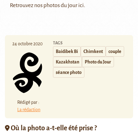
Retrouvez nos photos du jour
ici
.
TAGS
24 octobre 2020
Baidibek Bi
Chimkent
couple
Kazakhstan
Photo du Jour
séance photo
Rédigé par :
La rédaction
Où la photo a-t-elle été prise ?