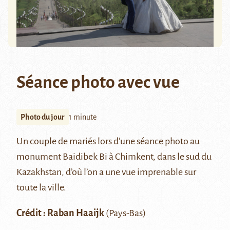
Séance photo avec vue
Photo du jour
1 minute
Un couple de mariés lors d’une séance photo au
monument Baidibek Bi à
Chimkent
, dans le sud du
Kazakhstan, d’où l’on a une vue imprenable sur
toute la ville.
Crédit :
Raban Haaijk
(Pays-Bas)