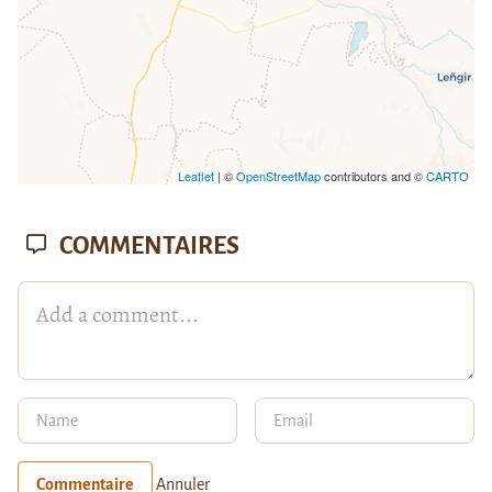
Leaflet
| ©
OpenStreetMap
contributors and ©
CARTO
COMMENTAIRES
Commentaire
Annuler